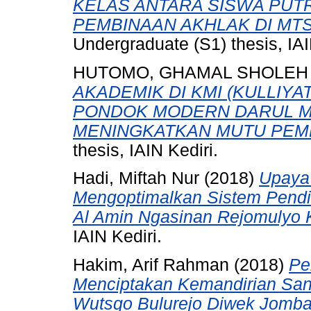
KELAS ANTARA SISWA PUT
PEMBINAAN AKHLAK DI MT
Undergraduate (S1) thesis, IAI
HUTOMO, GHAMAL SHOLEH
AKADEMIK DI KMI (KULLIYA
PONDOK MODERN DARUL MA
MENINGKATKAN MUTU PEM
thesis, IAIN Kediri.
Hadi, Miftah Nur
(2018)
Upaya
Mengoptimalkan Sistem Pendi
Al Amin Ngasinan Rejomulyo K
IAIN Kediri.
Hakim, Arif Rahman
(2018)
Pe
Menciptakan Kemandirian Sant
Wutsqo Bulurejo Diwek Jomba