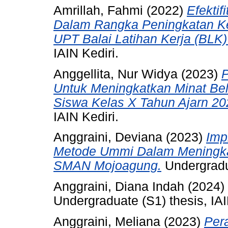
Amrillah, Fahmi
(2022)
Efekti
Dalam Rangka Peningkatan Ket
UPT Balai Latihan Kerja (BLK)
IAIN Kediri.
Anggellita, Nur Widya
(2023)
P
Untuk Meningkatkan Minat Bel
Siswa Kelas X Tahun Ajarn 20
IAIN Kediri.
Anggraini, Deviana
(2023)
Imp
Metode Ummi Dalam Meningka
SMAN Mojoagung.
Undergradua
Anggraini, Diana Indah
(2024)
Undergraduate (S1) thesis, IAI
Anggraini, Meliana
(2023)
Per