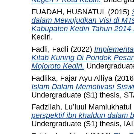
FUADAH, HUSNATUL
(2015)
dalam Mewujudkan Visi di MT
Kabupaten Kediri Tahun 2014-
Kediri.
Fadli, Fadli
(2022)
Implementa
Kitab Kuning Di Pondok Pesan
Mojoroto Kediri.
Undergraduate 
Fadlika, Fajar Ayu Alliya
(2016
Islam Dalam Memotivasi Siswi
Undergraduate (S1) thesis, ST
Fadzilah, Lu’luul Mamlukhatul
perspektif ibn khaldun dalam
Undergraduate (S1) thesis, IAI