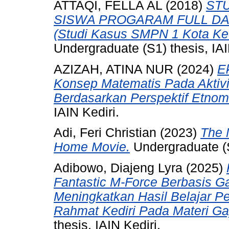
ATTAQI, FELLA AL
(2018)
STU
SISWA PROGARAM FULL D
(Studi Kasus SMPN 1 Kota Ked
Undergraduate (S1) thesis, IAI
AZIZAH, ATINA NUR
(2024)
Ek
Konsep Matematis Pada Aktivi
Berdasarkan Perspektif Etnom
IAIN Kediri.
Adi, Feri Christian
(2023)
The 
Home Movie.
Undergraduate (S1
Adibowo, Diajeng Lyra
(2025)
Fantastic M-Force Berbasis 
Meningkatkan Hasil Belajar Pe
Rahmat Kediri Pada Materi G
thesis, IAIN Kediri.