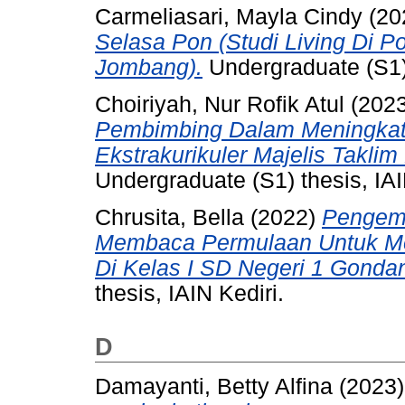
Carmeliasari, Mayla Cindy
(20
Selasa Pon (Studi Living Di 
Jombang).
Undergraduate (S1) 
Choiriyah, Nur Rofik Atul
(202
Pembimbing Dalam Meningkatk
Ekstrakurikuler Majelis Takl
Undergraduate (S1) thesis, IAI
Chrusita, Bella
(2022)
Pengem
Membaca Permulaan Untuk M
Di Kelas I SD Negeri 1 Gonda
thesis, IAIN Kediri.
D
Damayanti, Betty Alfina
(2023