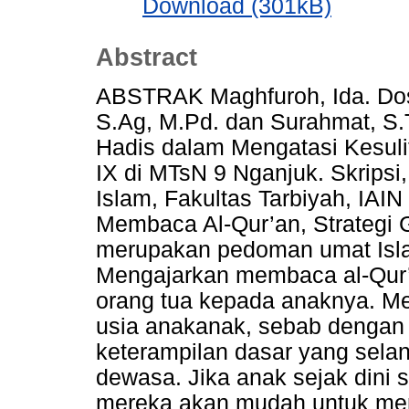
Download (301kB)
Abstract
ABSTRAK Maghfuroh, Ida. Do
S.Ag, M.Pd. dan Surahmat, S.T
Hadis dalam Mengatasi Kesul
IX di MTsN 9 Nganjuk. Skrips
Islam, Fakultas Tarbiyah, IAIN
Membaca Al-Qur’an, Strategi G
merupakan pedoman umat Isla
Mengajarkan membaca al-Qur’
orang tua kepada anaknya. Me
usia anakanak, sebab dengan 
keterampilan dasar yang sela
dewasa. Jika anak sejak dini 
mereka akan mudah untuk me