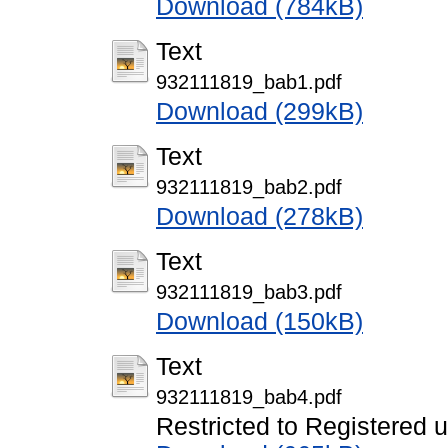
Download (784kB)
Text
932111819_bab1.pdf
Download (299kB)
Text
932111819_bab2.pdf
Download (278kB)
Text
932111819_bab3.pdf
Download (150kB)
Text
932111819_bab4.pdf
Restricted to Registered 