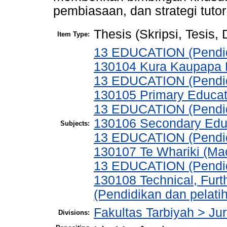
pembiasaan, dan strategi tuto
Thesis (Skripsi, Tesis,
Item Type:
13 EDUCATION (Pendid
130104 Kura Kaupapa M
13 EDUCATION (Pendid
130105 Primary Educat
13 EDUCATION (Pendid
130106 Secondary Edu
Subjects:
13 EDUCATION (Pendid
130107 Te Whariki (Mao
13 EDUCATION (Pendid
130108 Technical, Fur
(Pendidikan dan pelati
Fakultas Tarbiyah > J
Divisions: