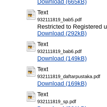
Download (665kB)
Text
932111819_bab5.pdf
Restricted to Registered 
Download (292kB)
Text
932111819_bab6.pdf
Download (149kB)
Text
932111819_daftarpustaka.pdf
Download (169kB)
Text
932111819_sp.pdf