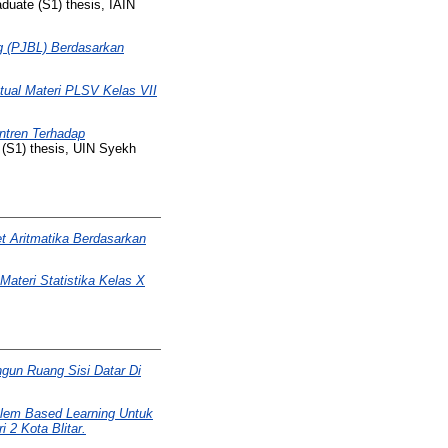
duate (S1) thesis, IAIN
g (PJBL) Berdasarkan
al Materi PLSV Kelas VII
ntren Terhadap
(S1) thesis, UIN Syekh
t Aritmatika Berdasarkan
ateri Statistika Kelas X
gun Ruang Sisi Datar Di
lem Based Learning Untuk
2 Kota Blitar.