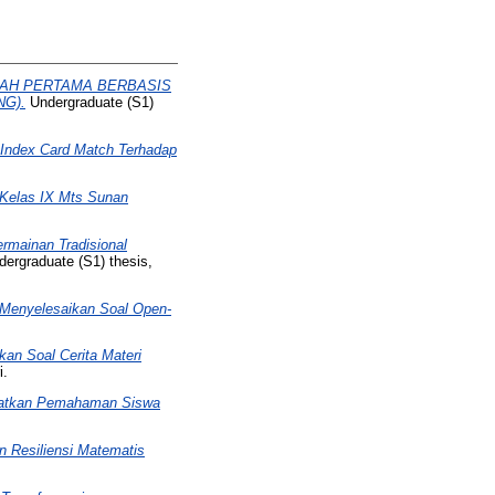
AH PERTAMA BERBASIS
G).
Undergraduate (S1)
Index Card Match Terhadap
 Kelas IX Mts Sunan
rmainan Tradisional
ergraduate (S1) thesis,
 Menyelesaikan Soal Open-
an Soal Cerita Materi
i.
katkan Pemahaman Siswa
 Resiliensi Matematis