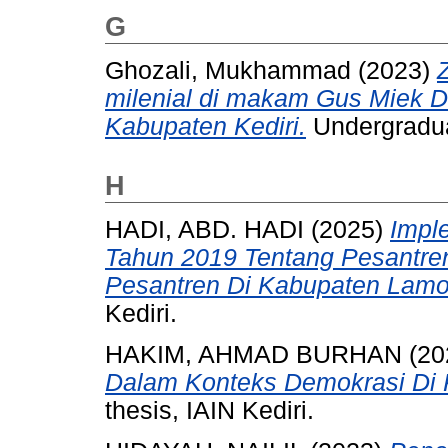
G
Ghozali, Mukhammad
(2023)
milenial di makam Gus Miek 
Kabupaten Kediri.
Undergraduat
H
HADI, ABD. HADI
(2025)
Impl
Tahun 2019 Tentang Pesantre
Pesantren Di Kabupaten Lam
Kediri.
HAKIM, AHMAD BURHAN
(20
Dalam Konteks Demokrasi Di
thesis, IAIN Kediri.