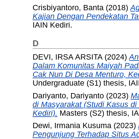
Crisbiyantoro, Banta
(2018)
Ag
Kajian Dengan Pendekatan Taf
IAIN Kediri.
D
DEVI, IRSA ARSITA
(2024)
An
Dalam Komunitas Maiyah Pad
Cak Nun Di Desa Menturo, Ke
Undergraduate (S1) thesis, IAI
Dariyanto, Dariyanto
(2023)
Ma
di Masyarakat (Studi Kasus d
Kediri).
Masters (S2) thesis, IA
Dewi, Irmania Kusuma
(2023)
Pengunjung Terhadap Situs Ad