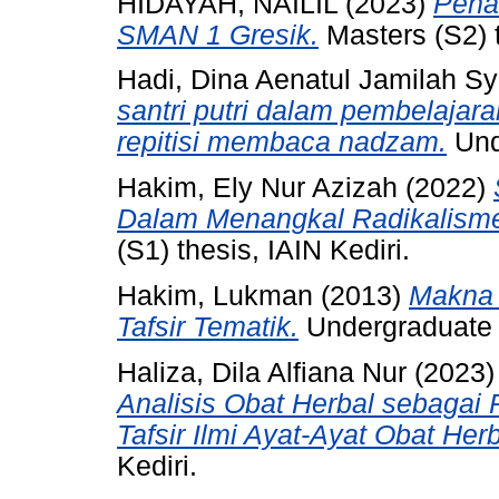
HIDAYAH, NAILIL
(2023)
Pena
SMAN 1 Gresik.
Masters (S2) t
Hadi, Dina Aenatul Jamilah Sy
santri putri dalam pembelajar
repitisi membaca nadzam.
Unde
Hakim, Ely Nur Azizah
(2022)
Dalam Menangkal Radikalisme
(S1) thesis, IAIN Kediri.
Hakim, Lukman
(2013)
Makna 
Tafsir Tematik.
Undergraduate (
Haliza, Dila Alfiana Nur
(2023
Analisis Obat Herbal sebagai 
Tafsir Ilmi Ayat-Ayat Obat Herb
Kediri.