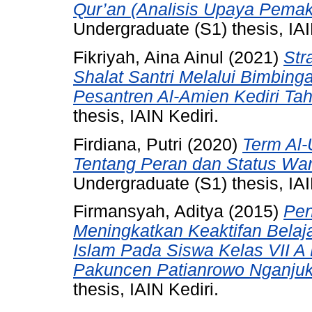
Qur’an (Analisis Upaya Pemak
Undergraduate (S1) thesis, IAI
Fikriyah, Aina Ainul
(2021)
Str
Shalat Santri Melalui Bimbing
Pesantren Al-Amien Kediri Ta
thesis, IAIN Kediri.
Firdiana, Putri
(2020)
Term Al
Tentang Peran dan Status Wa
Undergraduate (S1) thesis, IAI
Firmansyah, Aditya
(2015)
Pen
Meningkatkan Keaktifan Belaj
Islam Pada Siswa Kelas VII A
Pakuncen Patianrowo Nganjuk
thesis, IAIN Kediri.