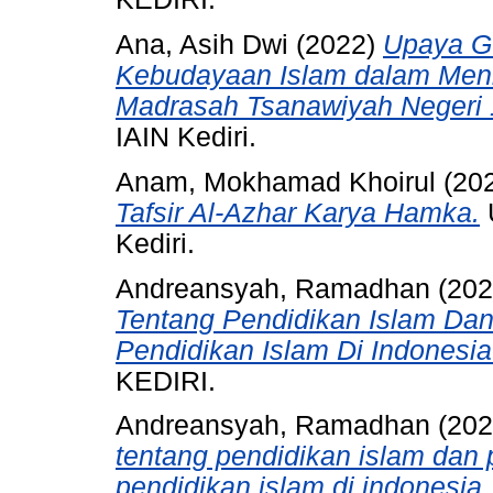
Ana, Asih Dwi
(2022)
Upaya Gu
Kebudayaan Islam dalam Menin
Madrasah Tsanawiyah Negeri 1
IAIN Kediri.
Anam, Mokhamad Khoirul
(20
Tafsir Al-Azhar Karya Hamka.
U
Kediri.
Andreansyah, Ramadhan
(20
Tentang Pendidikan Islam D
Pendidikan Islam Di Indonesia
KEDIRI.
Andreansyah, Ramadhan
(20
tentang pendidikan islam da
pendidikan islam di indonesia.