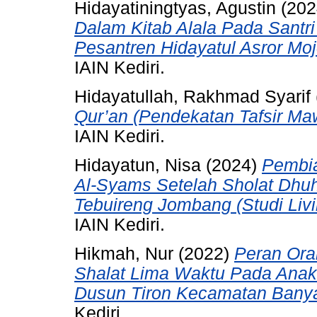
Hidayatiningtyas, Agustin
(202
Dalam Kitab Alala Pada Santri
Pesantren Hidayatul Asror Moj
IAIN Kediri.
Hidayatullah, Rakhmad Syarif
Qur’an (Pendekatan Tafsir Maw
IAIN Kediri.
Hidayatun, Nisa
(2024)
Pembi
Al-Syams Setelah Sholat Dhu
Tebuireng Jombang (Studi Livi
IAIN Kediri.
Hikmah, Nur
(2022)
Peran Ora
Shalat Lima Waktu Pada Anak
Dusun Tiron Kecamatan Bany
Kediri.