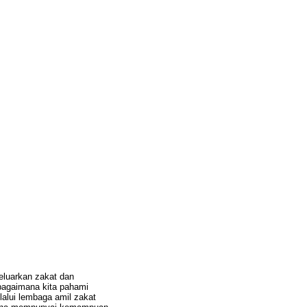
eluarkan zakat dan
bagaimana kita pahami
alui lembaga amil zakat