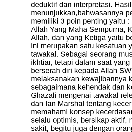
deduktif dan interpretasi. Ha
menunjukkan,bahwasannya pem
memiliki 3 poin penting yaitu
Allah Yang Maha Sempurna, 
Allah, dan yang Ketiga yaitu 
ini merupakan satu kesatuan y
tawakal. Sebagai seorang mus
ikhtiar, tetapi dalam saat yan
berserah diri kepada Allah SWT
melaksanakan kewajibannya 
sebagaimana kehendak dan ke
Ghazali mengenai tawakal re
dan Ian Marshal tentang kecer
memahami konsep kecerdasan s
selalu optimis, bersikap akti
sakit, begitu juga dengan or