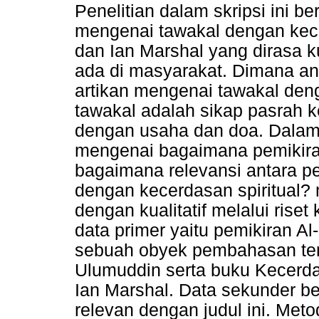
Penelitian dalam skripsi ini be
mengenai tawakal dengan kece
dan Ian Marshal yang dirasa 
ada di masyarakat. Dimana a
artikan mengenai tawakal de
tawakal adalah sikap pasrah 
dengan usaha dan doa. Dalam 
mengenai bagaimana pemikiran
bagaimana relevansi antara p
dengan kecerdasan spiritual?
dengan kualitatif melalui rise
data primer yaitu pemikiran A
sebuah obyek pembahasan ters
Ulumuddin serta buku Kecerdas
Ian Marshal. Data sekunder ber
relevan dengan judul ini. Me