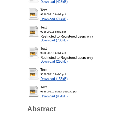
Download (423kB)
Text
933600216 bab2.pdf
Download (714kB)
Text
933600216 bab3.pdf
Restricted to Registered users only
Download (705kB)
Text
933600216 bab4.pdf
Restricted to Registered users only
Download (299kB)
Text
933600216 bab5.pdf
Download (155kB)
Text
933600216 daftar pustaka.pdf
Download (451kB)
Abstract