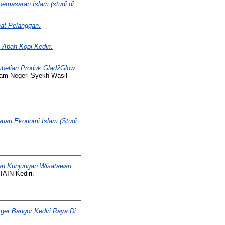
pemasaran Islam (studi di
at Pelanggan.
Abah Kopi Kediri.
mbelian Produk Glad2Glow
slam Negeri Syekh Wasil
auan Ekonomi Islam (Studi
an Kunjungan Wisatawan
IAIN Kediri.
ger Bangor Kediri Raya Di