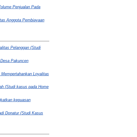
Volume Penjualan Pada
tas Anggota Pembiayaan
itas Pelanggan (Studi
a Desa Pakuncen
 Mempertahankan Loyalitas
iah (Studi kasus pada Home
gkatkan kepuasan
di Donatur (Studi Kasus