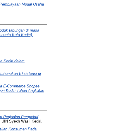
 Pembiayaan Modal Usaha
roduk tabungan di masa
antu Kota Kediri).
a Kediri dalam
ahanakan Eksistensi di
ada E-Commerce Shopee
eri Kediri Tahun Angkatan
n Penjualan Perspektif
 UIN Syekh Wasil Kediri.
belian Konsumen Pada