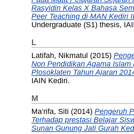
Rasyidin Kelas X Bahasa Se
Peer Teaching di MAN Kediri I
Undergraduate (S1) thesis, IAI
L
Latifah, Nikmatul
(2015)
Penge
Non Pendidikan Agama Islam 
Plosoklaten Tahun Ajaran 201
IAIN Kediri.
M
Ma'rifa, Siti
(2014)
Pengeruh P
Terhadap prestasi Belajar Sisw
Sunan Gunung Jati Gurah Kedi