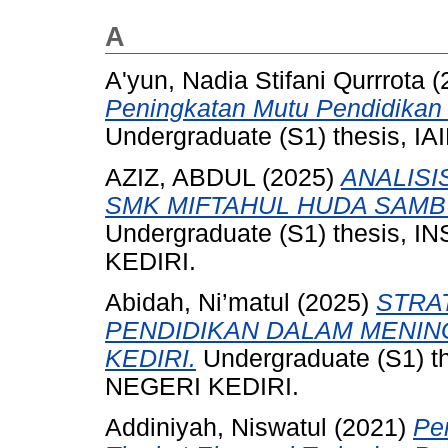
A
A'yun, Nadia Stifani Qurrrota
(
Peningkatan Mutu Pendidikan
Undergraduate (S1) thesis, IAI
AZIZ, ABDUL
(2025)
ANALISI
SMK MIFTAHUL HUDA SAM
Undergraduate (S1) thesis,
KEDIRI.
Abidah, Ni’matul
(2025)
STRA
PENDIDIKAN DALAM MENIN
KEDIRI.
Undergraduate (S1) 
NEGERI KEDIRI.
Addiniyah, Niswatul
(2021)
Pe