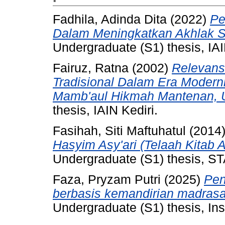
Fadhila, Adinda Dita
(2022)
Pe
Dalam Meningkatkan Akhlak S
Undergraduate (S1) thesis, IA
Fairuz, Ratna
(2002)
Relevans
Tradisional Dalam Era Modern
Mamb'aul Hikmah Mantenan, U
thesis, IAIN Kediri.
Fasihah, Siti Maftuhatul
(2014
Hasyim Asy'ari (Telaah Kitab A
Undergraduate (S1) thesis, ST
Faza, Pryzam Putri
(2025)
Pen
berbasis kemandirian madrasa
Undergraduate (S1) thesis, Ins