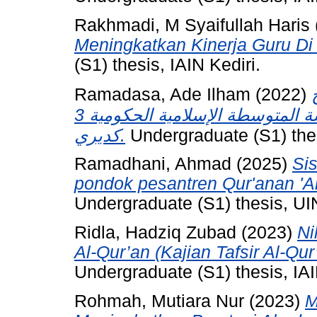
Rakhmadi, M Syaifullah Haris
Meningkatkan Kinerja Guru Di
(S1) thesis, IAIN Kediri.
Ramadasa, Ade Ilham
(2022)
ج
لترقية مهارة القراءة للطلاب في المدرسة المتوسطة الإسلامية الحكومية 3
كديري.
Undergraduate (S1) thes
Ramadhani, Ahmad
(2025)
Si
pondok pesantren Qur'anan 'A
Undergraduate (S1) thesis, 
Ridla, Hadziq Zubad
(2023)
Ni
Al-Qur’an (Kajian Tafsir Al-Qu
Undergraduate (S1) thesis, IAI
Rohmah, Mutiara Nur
(2023)
M