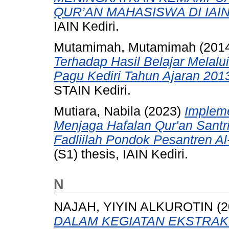
QUR’AN MAHASISWA DI IAIN
IAIN Kediri.
Mutamimah, Mutamimah
(201
Terhadap Hasil Belajar Melalu
Pagu Kediri Tahun Ajaran 201
STAIN Kediri.
Mutiara, Nabila
(2023)
Implem
Menjaga Hafalan Qur'an Santri 
Fadliilah Pondok Pesantren Al
(S1) thesis, IAIN Kediri.
N
NAJAH, YIYIN ALKUROTIN
(2
DALAM KEGIATAN EKSTRA