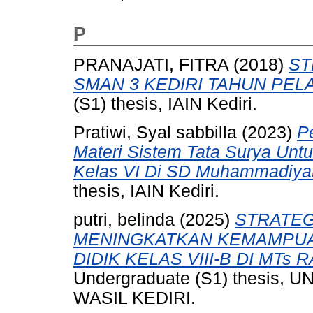
P
PRANAJATI, FITRA
(2018)
ST
SMAN 3 KEDIRI TAHUN PELA
(S1) thesis, IAIN Kediri.
Pratiwi, Syal sabbilla
(2023)
P
Materi Sistem Tata Surya Un
Kelas VI Di SD Muhammadiya
thesis, IAIN Kediri.
putri, belinda
(2025)
STRATEG
MENINGKATKAN KEMAMPUA
DIDIK KELAS VIII-B DI MTs
Undergraduate (S1) thesis
WASIL KEDIRI.