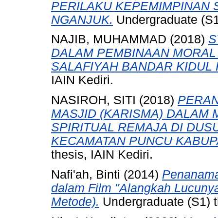
PERILAKU KEPEMIMPINAN SI
NGANJUK.
Undergraduate (S1)
NAJIB, MUHAMMAD
(2018)
S
DALAM PEMBINAAN MORAL 
SALAFIYAH BANDAR KIDUL 
IAIN Kediri.
NASIROH, SITI
(2018)
PERAN
MASJID (KARISMA) DALAM
SPIRITUAL REMAJA DI DUS
KECAMATAN PUNCU KABUPA
thesis, IAIN Kediri.
Nafi'ah, Binti
(2014)
Penanaman
dalam Film "Alangkah Lucunya 
Metode).
Undergraduate (S1) t