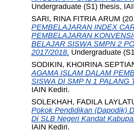
Undergraduate (S1) thesis, IAI
SARI, RINA FITRIA ARUM
(20
PEMBELAJARAN INDEX CA
PEMBELAJARAN KONVENSI
BELAJAR SISWA SMPN 2 P
2017/2018.
Undergraduate (S1) 
SODIKIN, KHOIRINA SEPTIA
AGAMA ISLAM DALAM PEMB
SISWA DI SMP N 1 PALANG 
IAIN Kediri.
SOLEKHAH, FADILA LAYLAT
Pokok Pendidikan (Dapodik) 
Di SLB Negeri Kandat Kabupat
IAIN Kediri.