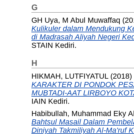
G
GH Uya, M Abul Muwaffaq
(20
Kulikuler dalam Mendukung Ke
di Madrasah Aliyah Negeri Kedi
STAIN Kediri.
H
HIKMAH, LUTFIYATUL
(2018)
KARAKTER DI PONDOK PES
MUBTADI-AAT LIRBOYO KOTA
IAIN Kediri.
Habibullah, Muhammad Eky A
Bahtsul Masail Dalam Pembela
Diniyah Takmiliyah Al-Ma'ruf 