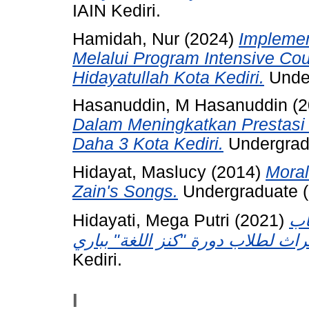
IAIN Kediri.
Hamidah, Nur
(2024)
Implemen
Melalui Program Intensive Co
Hidayatullah Kota Kediri.
Under
Hasanuddin, M Hasanuddin
(2
Dalam Meningkatkan Prestasi
Daha 3 Kota Kediri.
Undergradu
Hidayat, Maslucy
(2014)
Moral
Zain's Songs.
Undergraduate (S
Hidayati, Mega Putri
(2021)
اب
Kediri.
I