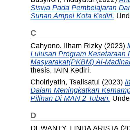
Siswa Pada Pembelajaran Dari
Sunan Ampel Kota Kediri.
Unde
C
Cahyono, Ilham Rizky
(2023)
Lulusan Program Kesetaraan P
Masyarakat(PKBM) Al-Madinah
thesis, IAIN Kediri.
Choiriyatin, Tsalisatul
(2023)
I
Dalam Meningkatkan Kemamp
Pilihan Di MAN 2 Tuban.
Under
D
DEWANTY, LINDA ARISTA
(2