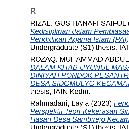
R
RIZAL, GUS HANAFI SAIFUL
Kedisiplinan dalam Pembiasaa
Pendidikan Agama Islam (PAI),
Undergraduate (S1) thesis, IAI
ROZAQ, MUHAMMAD ABDUL
DALAM KITAB UYUNUL MASA-
DINIYAH PONDOK PESANTR
DESA SIDOMULYO KECAMA
thesis, IAIN Kediri.
Rahmadani, Layla
(2023)
Feno
Perspektif Teori Kekerasan Si
Hasan Desa Sambirejo Kecama
Undergraduate (S1) thesis, IAI