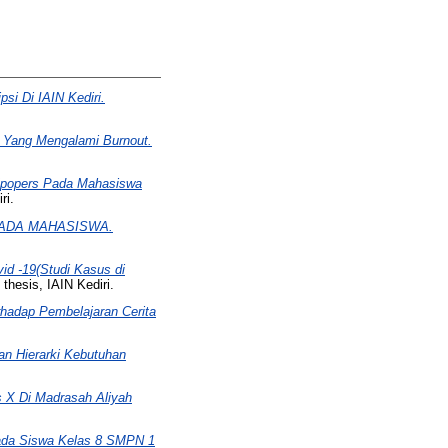
si Di IAIN Kediri.
 Yang Mengalami Burnout.
Kpopers Pada Mahasiswa
ri.
ADA MAHASISWA.
id -19(Studi Kasus di
thesis, IAIN Kediri.
hadap Pembelajaran Cerita
an Hierarki Kebutuhan
s X Di Madrasah Aliyah
ada Siswa Kelas 8 SMPN 1