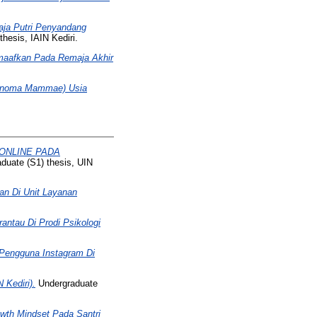
ja Putri Penyandang
hesis, IAIN Kediri.
emaafkan Pada Remaja Akhir
denoma Mammae) Usia
ONLINE PADA
duate (S1) thesis, UIN
an Di Unit Layanan
ntau Di Prodi Psikologi
Pengguna Instagram Di
 Kediri).
Undergraduate
th Mindset Pada Santri