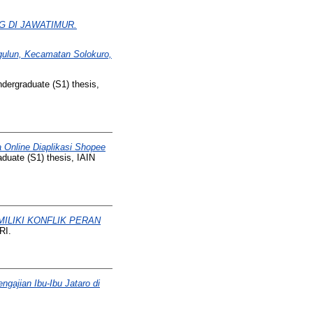
 DI JAWATIMUR.
ulun, Kecamatan Solokuro,
dergraduate (S1) thesis,
 Online Diaplikasi Shopee
duate (S1) thesis, IAIN
ILIKI KONFLIK PERAN
RI.
ajian Ibu-Ibu Jataro di