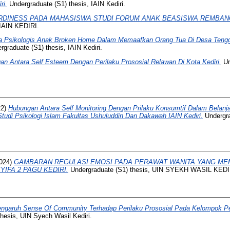
ri.
Undergraduate (S1) thesis, IAIN Kediri.
RDINESS PADA MAHASISWA STUDI FORUM ANAK BEASISWA REMBANG
 IAIN KEDIRI.
a Psikologis Anak Broken Home Dalam Memaafkan Orang Tua Di Desa Tengg
graduate (S1) thesis, IAIN Kediri.
an Antara Self Esteem Dengan Perilaku Prososial Relawan Di Kota Kediri.
Un
22)
Hubungan Antara Self Monitoring Dengan Prilaku Konsumtif Dalam Belanja
udi Psikologi Islam Fakultas Ushuluddin Dan Dakawah IAIN Kediri.
Undergra
024)
GAMBARAN REGULASI EMOSI PADA PERAWAT WANITA YANG MEM
YIFA 2 PAGU KEDIRI.
Undergraduate (S1) thesis, UIN SYEKH WASIL KEDI
ngaruh Sense Of Community Terhadap Perilaku Prososial Pada Kelompok Peng
hesis, UIN Syech Wasil Kediri.