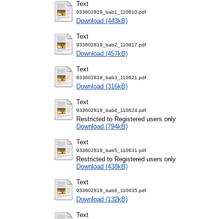
Text
933602819_bab1_110610.pdf
Download (443kB)
Text
933602819_bab2_110617.pdf
Download (457kB)
Text
933602819_bab3_110621.pdf
Download (316kB)
Text
933602819_bab4_110624.pdf
Restricted to Registered users only
Download (794kB)
Text
933602819_bab5_110631.pdf
Restricted to Registered users only
Download (438kB)
Text
933602819_bab6_110635.pdf
Download (132kB)
Text