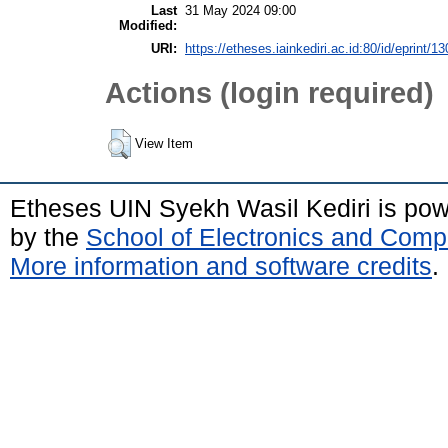
Last
31 May 2024 09:00
Modified:
URI:
https://etheses.iainkediri.ac.id:80/id/eprint/1
Actions (login required)
View Item
Etheses UIN Syekh Wasil Kediri is po
by the
School of Electronics and Comp
More information and software credits
.