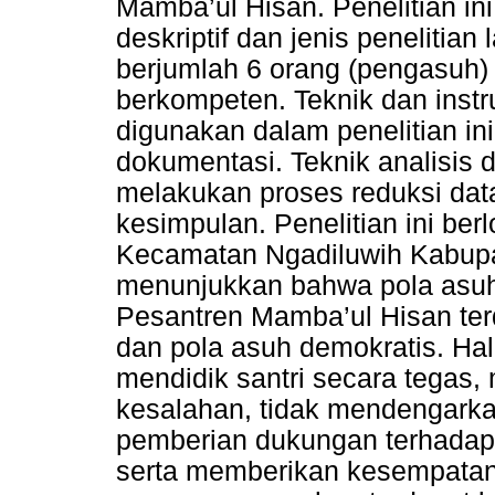
Mamba’ul Hisan. Penelitian in
deskriptif dan jenis penelitian
berjumlah 6 orang (pengasuh) 
berkompeten. Teknik dan ins
digunakan dalam penelitian in
dokumentasi. Teknik analisis 
melakukan proses reduksi data
kesimpulan. Penelitian ini be
Kecamatan Ngadiluwih Kabupate
menunjukkan bahwa pola asuh
Pesantren Mamba’ul Hisan terdir
dan pola asuh demokratis. Hal 
mendidik santri secara tegas,
kesalahan, tidak mendengarka
pemberian dukungan terhadap s
serta memberikan kesempata