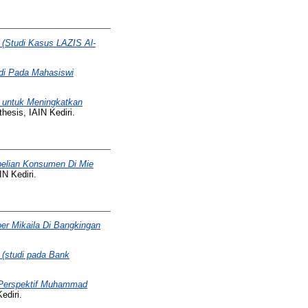
 (Studi Kasus LAZIS Al-
udi Pada Mahasiswi
i untuk Meningkatkan
hesis, IAIN Kediri.
belian Konsumen Di Mie
N Kediri.
r Mikaila Di Bangkingan
 (studi pada Bank
l Perspektif Muhammad
ediri.