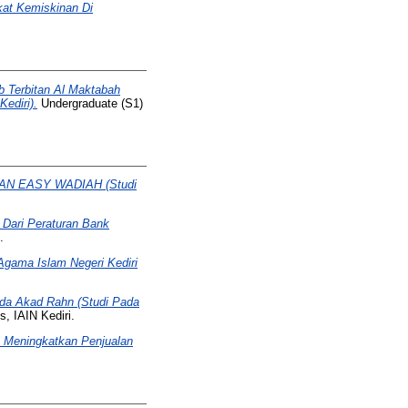
at Kemiskinan Di
b Terbitan Al Maktabah
ediri).
Undergraduate (S1)
GAN EASY WADIAH (Studi
Dari Peraturan Bank
.
Agama Islam Negeri Kediri
ada Akad Rahn (Studi Pada
, IAIN Kediri.
 Meningkatkan Penjualan