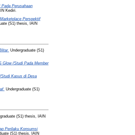
di Pada Perusahaan
IN Kediri.
Marketplace Perspektif
ate (S1) thesis, IAIN
litar.
Undergraduate (S1)
S Glow (Studi Pada Member
(Studi Kasus di Desa
af.
Undergraduate (S1)
raduate (S1) thesis, IAIN
ap Perilaku Konsumsi
uate (S1) thesis, IAIN