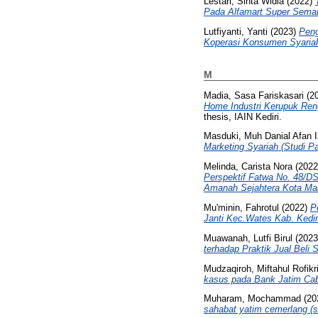
Lestari, Sinta Widia
(2022)
Pada Alfamart Super Semar
Lutfiyanti, Yanti
(2023)
Peng
Koperasi Konsumen Syariah
M
Madia, Sasa Fariskasari
(2
Home Industri Kerupuk Ren
thesis, IAIN Kediri.
Masduki, Muh Danial Afan I
Marketing Syariah (Studi P
Melinda, Carista Nora
(202
Perspektif Fatwa No. 48/D
Amanah Sejahtera Kota Mal
Mu'minin, Fahrotul
(2022)
P
Janti Kec.Wates Kab. Kedir
Muawanah, Lutfi Birul
(202
terhadap Praktik Jual Beli 
Mudzaqiroh, Miftahul Rofikr
kasus pada Bank Jatim Caba
Muharam, Mochammad
(20
sahabat yatim cemerlang (sa