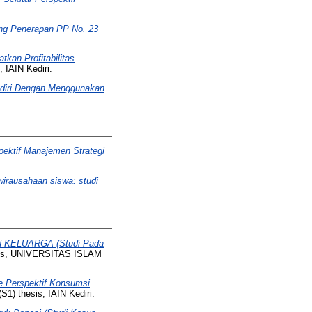
ang Penerapan PP No. 23
kan Profitabilitas
 IAIN Kediri.
Kediri Dengan Menggunakan
spektif Manajemen Strategi
irausahaan siswa: studi
ELUARGA (Studi Pada
sis, UNIVERSITAS ISLAM
e Perspektif Konsumsi
S1) thesis, IAIN Kediri.