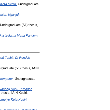
Kota Kediri.
Undergraduate
paten Nganjuk.
Undergraduate (S1) thesis,
akat Selama Masa Pandemi
olat Tasbih Di Pondok
graduate (S1) thesis, IAIN
ntemporer.
Undergraduate
anting Dahu Terhadap
thesis, IAIN Kediri.
mulyo Kota Kediri.