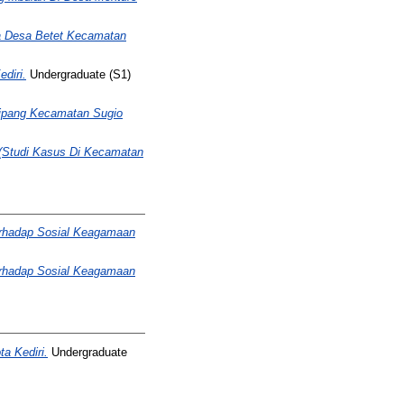
a Desa Betet Kecamatan
diri.
Undergraduate (S1)
alipang Kecamatan Sugio
(Studi Kasus Di Kecamatan
rhadap Sosial Keagamaan
rhadap Sosial Keagamaan
a Kediri.
Undergraduate