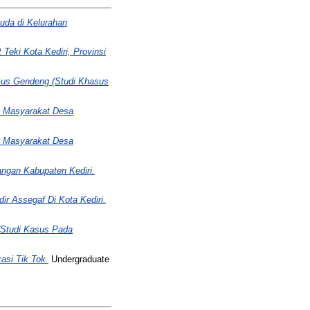
uda di Kelurahan
eki Kota Kediri, Provinsi
us Gendeng (Studi Khasus
i Masyarakat Desa
i Masyarakat Desa
ngan Kabupaten Kediri.
r Assegaf Di Kota Kediri.
 (Studi Kasus Pada
asi Tik Tok.
Undergraduate