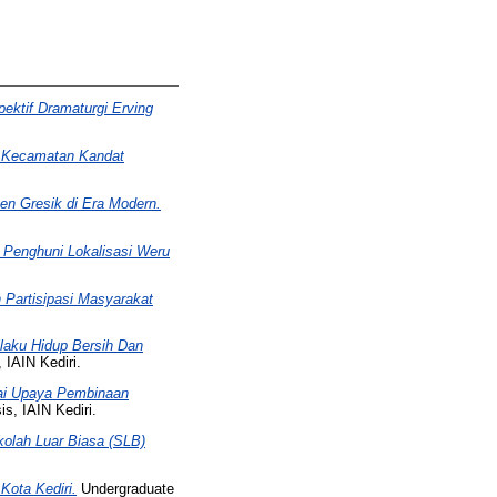
ektif Dramaturgi Erving
k Kecamatan Kandat
en Gresik di Era Modern.
Penghuni Lokalisasi Weru
 Partisipasi Masyarakat
ilaku Hidup Bersih Dan
 IAIN Kediri.
ai Upaya Pembinaan
s, IAIN Kediri.
olah Luar Biasa (SLB)
Kota Kediri.
Undergraduate