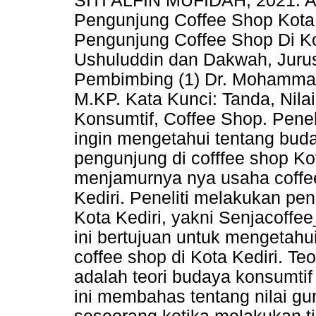
SITI ALFIN MUFIDAH, 2021. A
Pengunjung Coffee Shop Kota K
Pengunjung Coffee Shop Di Kot
Ushuluddin dan Dakwah, Jurus
Pembimbing (1) Dr. Mohammad A
M.KP. Kata Kunci: Tanda, Nila
Konsumtif, Coffee Shop. Penel
ingin mengetahui tentang bud
pengunjung di cofffee shop Ko
menjamurnya nya usaha coffe
Kediri. Peneliti melakukan pen
Kota Kediri, yakni Senjacoffee
ini bertujuan untuk mengetahu
coffee shop di Kota Kediri. Te
adalah teori budaya konsumtif 
ini membahas tentang nilai gun