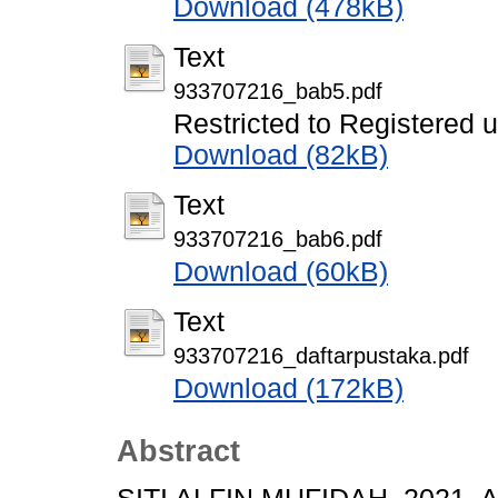
Download (478kB)
Text
933707216_bab5.pdf
Restricted to Registered 
Download (82kB)
Text
933707216_bab6.pdf
Download (60kB)
Text
933707216_daftarpustaka.pdf
Download (172kB)
Abstract