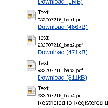
Download (1MB)
Text
933707216_bab1.pdf
Download (466kB)
Text
933707216_bab2.pdf
Download (471kB)
Text
933707216_bab3.pdf
Download (311kB)
Text
933707216_bab4.pdf
Restricted to Registered 