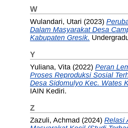
W
Wulandari, Utari
(2023)
Peruba
Dalam Masyarakat Desa Cam
Kabupaten Gresik.
Undergradua
Y
Yuliana, Vita
(2022)
Peran Le
Proses Reproduksi Sosial Te
Desa Sidomulyo Kec. Wates Ka
IAIN Kediri.
Z
Zazuli, Achmad
(2024)
Relasi