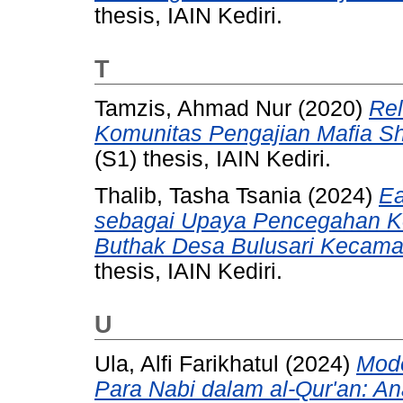
thesis, IAIN Kediri.
T
Tamzis, Ahmad Nur
(2020)
Rel
Komunitas Pengajian Mafia Sh
(S1) thesis, IAIN Kediri.
Thalib, Tasha Tsania
(2024)
Ea
sebagai Upaya Pencegahan K
Buthak Desa Bulusari Kecama
thesis, IAIN Kediri.
U
Ula, Alfi Farikhatul
(2024)
Mode
Para Nabi dalam al-Qur'an: A