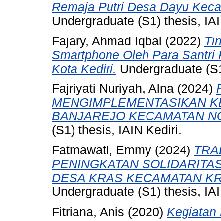
Remaja Putri Desa Dayu Keca
Undergraduate (S1) thesis, IAI
Fajary, Ahmad Iqbal
(2022)
Ti
Smartphone Oleh Para Santri 
Kota Kediri.
Undergraduate (S1)
Fajriyati Nuriyah, Alna
(2024)
MENGIMPLEMENTASIKAN KE
BANJAREJO KECAMATAN NG
(S1) thesis, IAIN Kediri.
Fatmawati, Emmy
(2024)
TRA
PENINGKATAN SOLIDARITA
DESA KRAS KECAMATAN KR
Undergraduate (S1) thesis, IAI
Fitriana, Anis
(2020)
Kegiatan