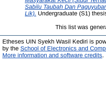
Masyarakat Kecil (Studi Ter
Sabilu Taubah Dan Paguyuba
Lik).
Undergraduate (S1) thesis
This list was gene
Etheses UIN Syekh Wasil Kediri is po
by the
School of Electronics and Comp
More information and software credits
.