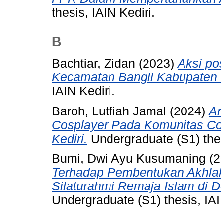
thesis, IAIN Kediri.
B
Bachtiar, Zidan
(2023)
Aksi po
Kecamatan Bangil Kabupaten 
IAIN Kediri.
Baroh, Lutfiah Jamal
(2024)
An
Cosplayer Pada Komunitas Cos
Kediri.
Undergraduate (S1) thes
Bumi, Dwi Ayu Kusumaning
(2
Terhadap Pembentukan Akhlak
Silaturahmi Remaja Islam di 
Undergraduate (S1) thesis, IAI