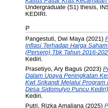
Kasus Pasar Kras Kecamatan 
Undergraduate (S1) thesis,
KEDIRI.
P
Pangestuti, Dwi Maya
(2021)
Inflasi Terhadap Harga Saham
(Persero) Tbk Tahun 2016-202
Kediri.
Prasetiyo, Ary Bagus
(2023)
P
Dalam Upaya Peningkatan Kes
Kwt Srikandi Melalui Progra
Desa Sidomulyo Puncu Kediri)
Kediri.
Putri, Rizka Amaliana
(2025)
P