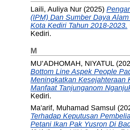
Laili, Auliya Nur
(2025)
Pengar
(IPM) Dan Sumber Daya Alam
Kota Kediri Tahun 2018-2023.
Kediri.
M
MU’ADHOMAH, NIYATUL
(20
Bottom Line Aspek People Pa
Meningkatkan Kesejahteraan 
Manfaat Tanjunganom Nganjuk
Kediri.
Ma'arif, Muhamad Samsul
(20
Terhadap Keputusan Pembelia
Petani Ikan Pak Yusron Di Bad