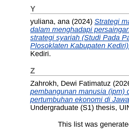
Y
yuliana, ana
(2024)
Strategi 
dalam menghadapi persaingan
strategi syariah (Studi Pada 
Plosoklaten Kabupaten Kediri)
Kediri.
Z
Zahrokh, Dewi Fatimatuz
(202
pembangunan manusia (ipm) d
pertumbuhan ekonomi di Jawa
Undergraduate (S1) thesis, UI
This list was generat