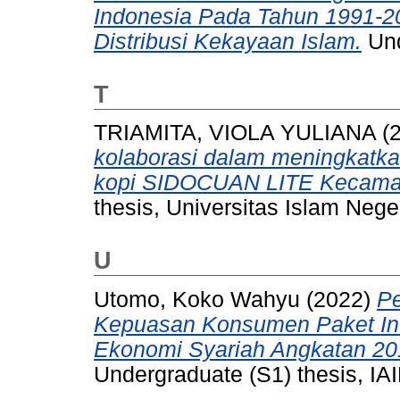
Indonesia Pada Tahun 1991-20
Distribusi Kekayaan Islam.
Und
T
TRIAMITA, VIOLA YULIANA
(
kolaborasi dalam meningkatka
kopi SIDOCUAN LITE Kecamat
thesis, Universitas Islam Nege
U
Utomo, Koko Wahyu
(2022)
Pe
Kepuasan Konsumen Paket In
Ekonomi Syariah Angkatan 2018
Undergraduate (S1) thesis, IAI