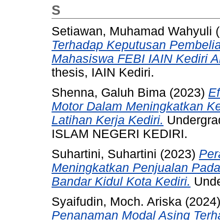
S
Setiawan, Muhamad Wahyuli
(
Terhadap Keputusan Pembelia
Mahasiswa FEBI IAIN Kediri A
thesis, IAIN Kediri.
Shenna, Galuh Bima
(2023)
Ef
Motor Dalam Meningkatkan Ke
Latihan Kerja Kediri.
Undergra
ISLAM NEGERI KEDIRI.
Suhartini, Suhartini
(2023)
Per
Meningkatkan Penjualan Pada
Bandar Kidul Kota Kediri.
Under
Syaifudin, Moch. Ariska
(2024
Penanaman Modal Asing Terha