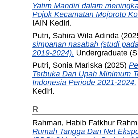
Yatim Mandiri dalam meningka
Pojok Kecamatan Mojoroto Kot
IAIN Kediri.
Putri, Sahira Wila Adinda
(202
simpanan nasabah (studi pada
2019-2024).
Undergraduate (S1)
Putri, Sonia Mariska
(2025)
Pe
Terbuka Dan Upah Minimum Te
Indonesia Periode 2021-2024.
Kediri.
R
Rahman, Habib Fatkhur Rahm
Rumah Tangga Dan Net Ekspor