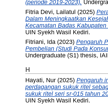
(periode 2019-2023).
Undergrad
Fitria Devi, Lailatul
(2025)
Per
Dalam Meningkaatkan Kesejah
Kecamatan Badas Kabupaten K
UIN Syekh Wasil Kediri.
Fitriani, Ida
(2023)
Pengaruh P
Pembelian (Studi Pada Konsum
Undergraduate (S1) thesis, IAI
H
Hayati, Nur
(2025)
Pengaruh in
perdagangan sukuk ritel sebag
sukuk ritel seri sr-015 tahun 2
UIN Syekh Wasil Kediri.