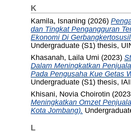
K
Kamila, Isnaning
(2026)
Penga
dan Tingkat Pengangguran Te
Ekonomi Di Gerbangkertosusi
Undergraduate (S1) thesis, UI
Khasanah, Laila Umi
(2023)
S
Dalam Meningkatkan Penjualan
Pada Pengusaha Kue Getas Wi
Undergraduate (S1) thesis, IAI
Khisani, Novia Choirotin
(2023
Meningkatkan Omzet Penjualan
Kota Jombang).
Undergraduate 
L