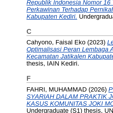
Republik Indonesia Nomor 16 
Perkawinan Terhadap Pernika
Kabupaten Kediri.
Undergraduat
C
Cahyono, Faisal Eko
(2023)
L
Optimalisasi Peran Lembaga 
Kecamatan Jatikalen Kabupat
thesis, IAIN Kediri.
F
FAHRI, MUHAMMAD
(2026)
P
SYARIAH DALAM PRAKTIK J
KASUS KOMUNITAS JOKI MO
Undergraduate (S1) thesis