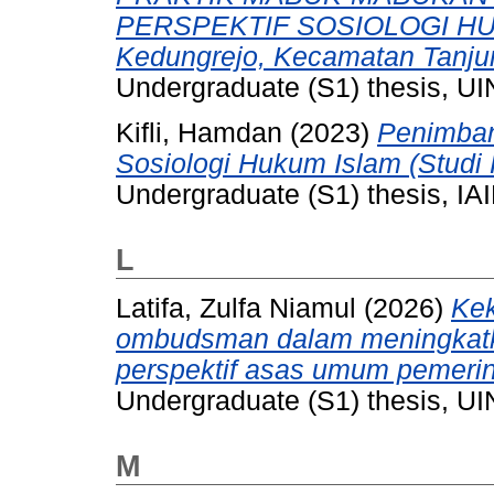
PERSPEKTIF SOSIOLOGI HUK
Kedungrejo, Kecamatan Tanju
Undergraduate (S1) thesis, UI
Kifli, Hamdan
(2023)
Penimban
Sosiologi Hukum Islam (Studi 
Undergraduate (S1) thesis, IAI
L
Latifa, Zulfa Niamul
(2026)
Ke
ombudsman dalam meningkatka
perspektif asas umum pemerint
Undergraduate (S1) thesis, UI
M