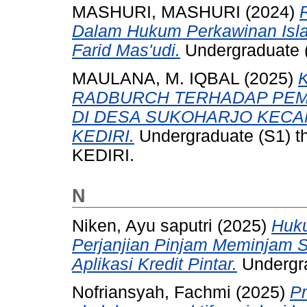
MASHURI, MASHURI
(2024)
Dalam Hukum Perkawinan Isla
Farid Mas'udi.
Undergraduate (S
MAULANA, M. IQBAL
(2025)
RADBURCH TERHADAP PEM
DI DESA SUKOHARJO KEC
KEDIRI.
Undergraduate (S1) 
KEDIRI.
N
Niken, Ayu saputri
(2025)
Huk
Perjanjian Pinjam Meminjam
Aplikasi Kredit Pintar.
Undergra
Nofriansyah, Fachmi
(2025)
Pr