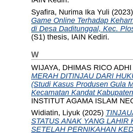
Syafira, Nurima Ika Yuli
(2023
Game Online Terhadap Kehar
di Desa Daditunggal, Kec. Pl
(S1) thesis, IAIN Kediri.
W
WIJAYA, DHIMAS RICO ADHI
MERAH DITINJAU DARI H
(Studi Kasus Produsen Gula 
Kecamatan Kandat Kabupaten 
INSTITUT AGAMA ISLAM NEG
Widiatin, Liyuk
(2025)
TINJAU
STATUS ANAK YANG LAHIR
SETELAH PERNIKAHAN KEDU