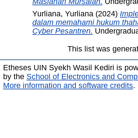
Maslahah Mursalah.
Undergradu
Yurliana, Yurliana
(2024)
Impl
dalam memahami hukum thahara
Cyber Pesantren.
Undergraduat
This list was gener
Etheses UIN Syekh Wasil Kediri is po
by the
School of Electronics and Comp
More information and software credits
.