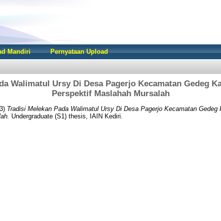
d Mandiri
Pernyataan Upload
ada Walimatul Ursy Di Desa Pagerjo Kecamatan Gedeg K
Perspektif Maslahah Mursalah
3)
Tradisi Melekan Pada Walimatul Ursy Di Desa Pagerjo Kecamatan Gedeg 
lah.
Undergraduate (S1) thesis, IAIN Kediri.