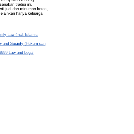
nakan tradisi ini,
rti judi dan minuman keras,
elainkan hanya keluarga
y Law (incl. Islamic
 and Society (Hukum dan
9999 Law and Legal