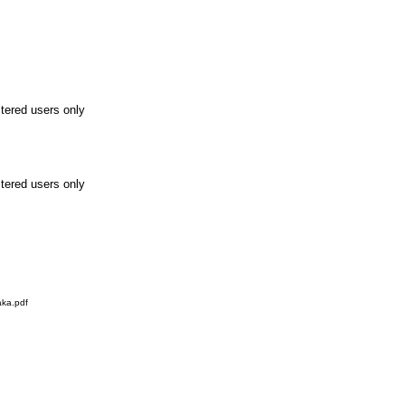
stered users only
stered users only
ka.pdf