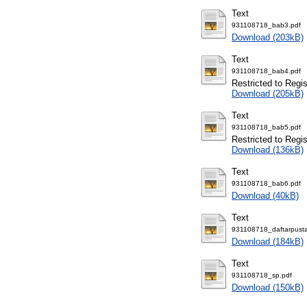
Text
931108718_bab3.pdf
Download (203kB)
Text
931108718_bab4.pdf
Restricted to Regi
Download (205kB)
Text
931108718_bab5.pdf
Restricted to Regi
Download (136kB)
Text
931108718_bab6.pdf
Download (40kB)
Text
931108718_daftarpusta
Download (184kB)
Text
931108718_sp.pdf
Download (150kB)