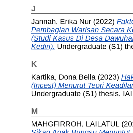
J
Jannah, Erika Nur
(2022)
Fakt
Pembagian Warisan Secara K
(Studi Kasus Di Desa Dawuha
Kediri).
Undergraduate (S1) thes
K
Kartika, Dona Bella
(2023)
Hak
(Incest) Menurut Teori Keadi
Undergraduate (S1) thesis, IAI
M
MAHGFIRROH, LAILATUL
(20
Sikap Anak Bungsu Menuntut 