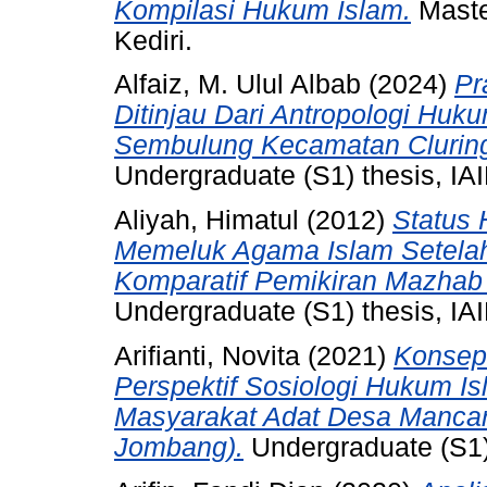
Kompilasi Hukum Islam.
Maste
Kediri.
Alfaiz, M. Ulul Albab
(2024)
Pr
Ditinjau Dari Antropologi Huk
Sembulung Kecamatan Clurin
Undergraduate (S1) thesis, IAI
Aliyah, Himatul
(2012)
Status 
Memeluk Agama Islam Setelah
Komparatif Pemikiran Mazhab 
Undergraduate (S1) thesis, IAI
Arifianti, Novita
(2021)
Konsep
Perspektif Sosiologi Hukum I
Masyarakat Adat Desa Manca
Jombang).
Undergraduate (S1) 