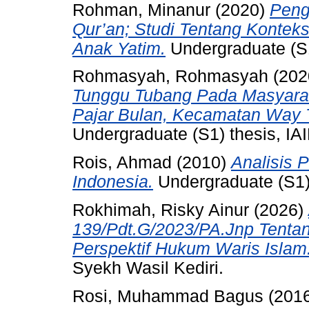
Rohman, Minanur
(2020)
Peng
Qur’an; Studi Tentang Konteks
Anak Yatim.
Undergraduate (S1)
Rohmasyah, Rohmasyah
(202
Tunggu Tubang Pada Masyara
Pajar Bulan, Kecamatan Way 
Undergraduate (S1) thesis, IAI
Rois, Ahmad
(2010)
Analisis 
Indonesia.
Undergraduate (S1) 
Rokhimah, Risky Ainur
(2026)
139/Pdt.G/2023/PA.Jnp Tenta
Perspektif Hukum Waris Islam
Syekh Wasil Kediri.
Rosi, Muhammad Bagus
(201