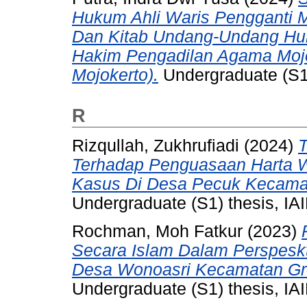
Hukum Ahli Waris Pengganti M
Dan Kitab Undang-Undang Huk
Hakim Pengadilan Agama Mojo
Mojokerto).
Undergraduate (S1) 
R
Rizqullah, Zukhrufiadi
(2024)
T
Terhadap Penguasaan Harta W
Kasus Di Desa Pecuk Kecamat
Undergraduate (S1) thesis, IAI
Rochman, Moh Fatkur
(2023)
Secara Islam Dalam Perspeskt
Desa Wonoasri Kecamatan Gro
Undergraduate (S1) thesis, IAI