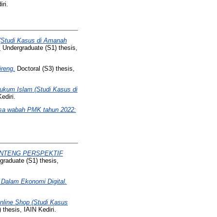
ri.
 (Studi Kasus di Amanah
.
Undergraduate (S1) thesis,
ireng.
Doctoral (S3) thesis,
Hukum Islam (Studi Kasus di
ediri.
masa wabah PMK tahun 2022:
NTENG PERSPEKTIF
raduate (S1) thesis,
 Dalam Ekonomi Digital.
nline Shop (Studi Kasus
thesis, IAIN Kediri.