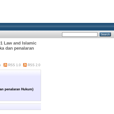
1 Law and Islamic
ika dan penalaran
m
RSS 1.0
RSS 2.0
 dan penalaran Hukum)