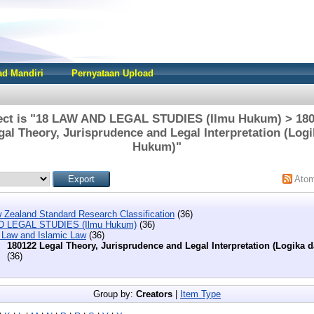
d Mandiri
Pernyataan Upload
ect is "18 LAW AND LEGAL STUDIES (Ilmu Hukum) > 180
al Theory, Jurisprudence and Legal Interpretation (Log
Hukum)"
Ato
 Zealand Standard Research Classification
(36)
D LEGAL STUDIES (Ilmu Hukum)
(36)
 Law and Islamic Law
(36)
180122 Legal Theory, Jurisprudence and Legal Interpretation (Logika
(36)
Group by:
Creators
|
Item Type