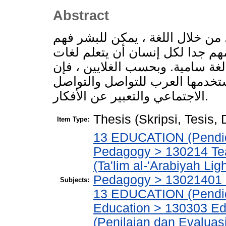
Abstract
 من خلال اللغة ، يمكن للبشر فهم
هم جدا لكل إنسان أن يتعلم لغات
ة لغة سامية. وبحسب الغلايين ، فإن
تخدمها العرب للتواصل والتواصل
الاجتماعي والتعبير عن الأفكار.
Thesis (Skripsi, Tesis,
Item Type:
13 EDUCATION (Pendid
Pedagogy > 130214 Tea
(Ta'lim al-'Arabiyah Lig
Pedagogy > 13021401 B
Subjects:
13 EDUCATION (Pendidi
Education > 130303 Ed
(Penilaian dan Evaluas