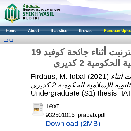
Home
About
Statistics
Browse
Panduan Uploa
Login
مشاكل تعلم اللغة العربية على الإنترنيت أثناء جائحة كوفيد 19
حكومية 2 كديري
Firdaus, M. Iqbal
(2021)
 أثناء
Undergraduate (S1) thesis, IAI
Text
932501015_prabab.pdf
Download (2MB)