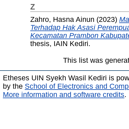
Z
Zahro, Hasna Ainun
(2023)
Ma
Terhadap Hak Asasi Perempua
Kecamatan Prambon Kabupate
thesis, IAIN Kediri.
This list was gener
Etheses UIN Syekh Wasil Kediri is po
by the
School of Electronics and Comp
More information and software credits
.