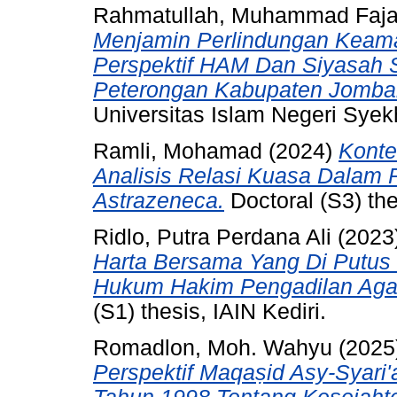
Rahmatullah, Muhammad Faja
Menjamin Perlindungan Keama
Perspektif HAM Dan Siyasah Sy
Peterongan Kabupaten Jomba
Universitas Islam Negeri Syekh
Ramli, Mohamad
(2024)
Konte
Analisis Relasi Kuasa Dalam 
Astrazeneca.
Doctoral (S3) the
Ridlo, Putra Perdana Ali
(2023
Harta Bersama Yang Di Putus 
Hukum Hakim Pengadilan Agam
(S1) thesis, IAIN Kediri.
Romadlon, Moh. Wahyu
(2025
Perspektif Maqaṣid Asy-Syar