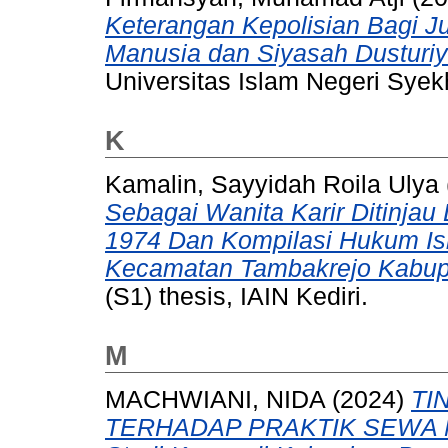
Keterangan Kepolisian Bagi Ju
Manusia dan Siyasah Dusturiy
Universitas Islam Negeri Syekh
K
Kamalin, Sayyidah Roila Ulya
Sebagai Wanita Karir Ditinja
1974 Dan Kompilasi Hukum Is
Kecamatan Tambakrejo Kabupa
(S1) thesis, IAIN Kediri.
M
MACHWIANI, NIDA
(2024)
TI
TERHADAP PRAKTIK SEWA 