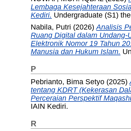
Lembaga Kesejahteraan Sosia
Kediri.
Undergraduate (S1) thes
Nabila, Putri
(2026)
Analisis 
Ruang Digital dalam Undang-U
Elektronik Nomor 19 Tahun 20
Manusia dan Hukum Islam.
Und
P
Pebrianto, Bima Setyo
(2025)
tentang KDRT (Kekerasan Da
Perceraian Perspektif Maqashi
IAIN Kediri.
R