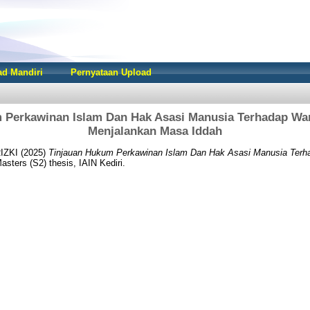
d Mandiri
Pernyataan Upload
 Perkawinan Islam Dan Hak Asasi Manusia Terhadap Wan
Menjalankan Masa Iddah
IZKI
(2025)
Tinjauan Hukum Perkawinan Islam Dan Hak Asasi Manusia Terha
sters (S2) thesis, IAIN Kediri.