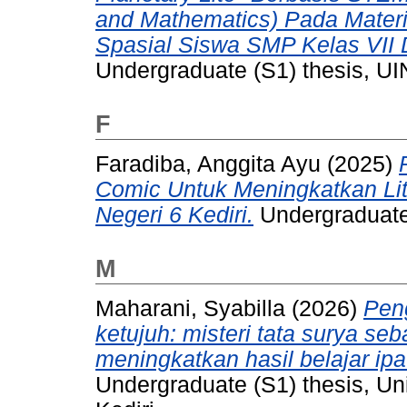
and Mathematics) Pada Mater
Spasial Siswa SMP Kelas VII D
Undergraduate (S1) thesis, UI
F
Faradiba, Anggita Ayu
(2025)
Comic Untuk Meningkatkan Lit
Negeri 6 Kediri.
Undergraduate 
M
Maharani, Syabilla
(2026)
Peng
ketujuh: misteri tata surya s
meningkatkan hasil belajar ip
Undergraduate (S1) thesis, Un