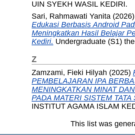
UIN SYEKH WASIL KEDIRI.
Sari, Rahmawati Yanita
(2026
Edukasi Berbasis Android Pad
Meningkatkan Hasil Belajar Pe
Kediri.
Undergraduate (S1) thes
Z
Zamzami, Fieki Hilyah
(2025)
PEMBELAJARAN IPA BERBA
MENINGKATKAN MINAT DAN 
PADA MATERI SISTEM TATA
INSTITUT AGAMA ISLAM KED
This list was gene