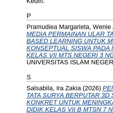
Kediri.
P
Pramudiea Margarieta, Wenie
MEDIA PERMAINAN ULAR T
BASED LEARNING UNTUK 
KONSEPTUAL SISWA PADA 
KELAS VII MTS NEGERI 3 N
UNIVERSITAS ISLAM NEGERI
S
Salsabila, Ira Zakia
(2026)
PE
TATA SURYA BERPUTAR 3D
KONKRET UNTUK MENINGKA
DIDIK KELAS VII B MTSN 7 