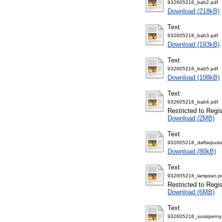
932605218_bab2.pdf
Download (218kB)
Text
932605218_bab3.pdf
Download (193kB)
Text
932605218_bab5.pdf
Download (108kB)
Text
932605218_bab4.pdf
Restricted to Regi
Download (2MB)
Text
932605218_daftarpust
Download (80kB)
Text
932605218_lampiran.p
Restricted to Regi
Download (6MB)
Text
932605218_suratperny