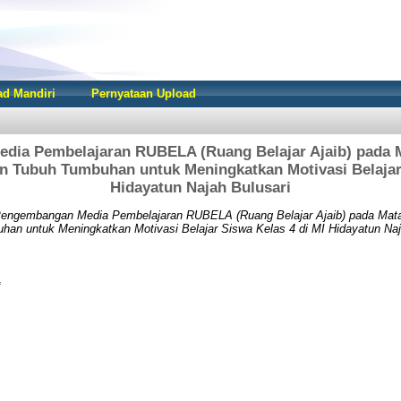
d Mandiri
Pernyataan Upload
ia Pembelajaran RUBELA (Ruang Belajar Ajaib) pada M
an Tubuh Tumbuhan untuk Meningkatkan Motivasi Belajar 
Hidayatun Najah Bulusari
engembangan Media Pembelajaran RUBELA (Ruang Belajar Ajaib) pada Mata 
an untuk Meningkatkan Motivasi Belajar Siswa Kelas 4 di MI Hidayatun Naj
f