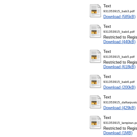
Text
931353915_bab3.pdf
Download (585kB)
Text
931353915_bab4.pdf
Restricted to Regi
Download (440kB)
Text
931353915_bab5.pdf
Restricted to Regi
Download (618kB)
Text
931353915_bab6.pdf
Download (200kB)
Text
931353915_daftarpust
Download (429kB)
Text
931353915_lampiran.p
Restricted to Regi
Download (1MB)