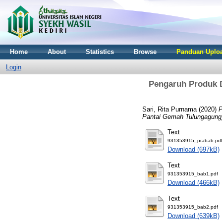
Home
About
Statistics
Browse
Panduan Uploa
Login
Pengaruh Produk D
Sari, Rita Purnama
(2020)
P
Pantai Gemah Tulungagung
Text
931353915_prabab.pd
Download (697kB)
Text
931353915_bab1.pdf
Download (466kB)
Text
931353915_bab2.pdf
Download (639kB)