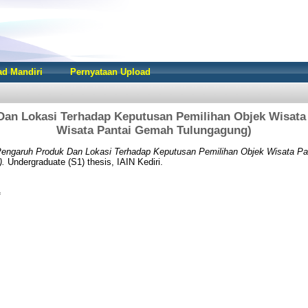
d Mandiri
Pernyataan Upload
an Lokasi Terhadap Keputusan Pemilihan Objek Wisata 
Wisata Pantai Gemah Tulungagung)
engaruh Produk Dan Lokasi Terhadap Keputusan Pemilihan Objek Wisata Pan
).
Undergraduate (S1) thesis, IAIN Kediri.
f