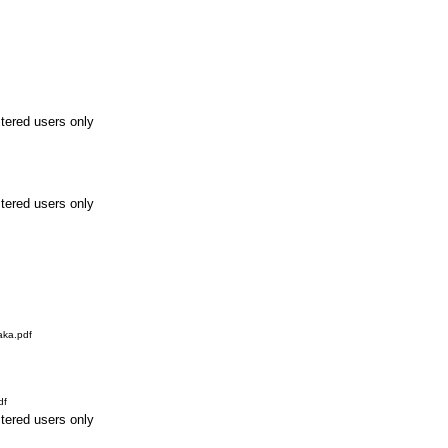
stered users only
stered users only
aka.pdf
df
stered users only