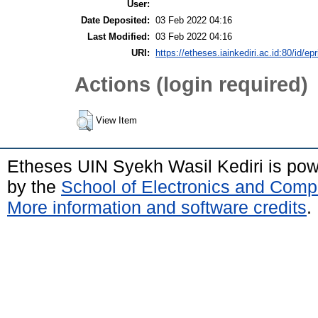
User:
Date Deposited:
03 Feb 2022 04:16
Last Modified:
03 Feb 2022 04:16
URI:
https://etheses.iainkediri.ac.id:80/id/ep
Actions (login required)
View Item
Etheses UIN Syekh Wasil Kediri is po
by the
School of Electronics and Comp
More information and software credits
.