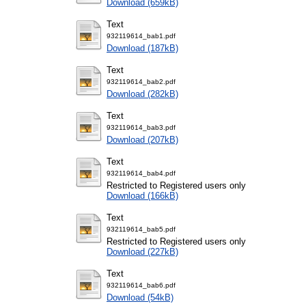
Download (659kB)
Text
932119614_bab1.pdf
Download (187kB)
Text
932119614_bab2.pdf
Download (282kB)
Text
932119614_bab3.pdf
Download (207kB)
Text
932119614_bab4.pdf
Restricted to Registered users only
Download (166kB)
Text
932119614_bab5.pdf
Restricted to Registered users only
Download (227kB)
Text
932119614_bab6.pdf
Download (54kB)