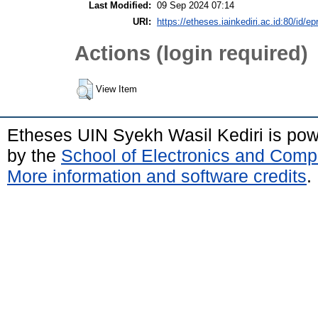
Last Modified:
09 Sep 2024 07:14
URI:
https://etheses.iainkediri.ac.id:80/id/ep
Actions (login required)
View Item
Etheses UIN Syekh Wasil Kediri is po
by the
School of Electronics and Comp
More information and software credits
.