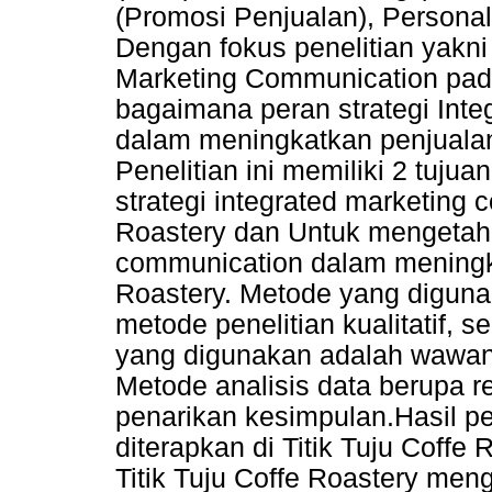
(Promosi Penjualan), Personal
Dengan fokus penelitian yakni
Marketing Communication pada
bagaimana peran strategi Int
dalam meningkatkan penjualan 
Penelitian ini memiliki 2 tuju
strategi integrated marketing 
Roastery dan Untuk mengetahui
communication dalam meningkat
Roastery. Metode yang digunak
metode penelitian kualitatif
yang digunakan adalah wawanc
Metode analisis data berupa r
penarikan kesimpulan.Hasil pe
diterapkan di Titik Tuju Coffe 
Titik Tuju Coffe Roastery men