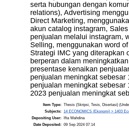
serta hubungan dengan komuni
relations), Advertising menggu
Direct Marketing, menggunaka
akun catalog instagram, Sale
penjualan melalui instagram, 
Selling, menggunakan word of
Strategi IMC yang diterapkan o
berperan dalam meningkatkan p
presentase kenaikan penjuala
penjualan meningkat sebesar
penjualan meningkat sebesar 
2023 penjualan meningkat se
Item Type:
Thesis (Skripsi, Tesis, Disertasi) (Und
Subjects:
14 ECONOMICS (Ekonomi) > 1403 Econ
Depositing User:
Ifta Wahdina
Date Deposited:
09 Sep 2024 07:14