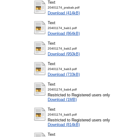
Text
20401174_prabab.pdf
Download (414kB)
Text
20401174_bab1.pdf
Download (864kB)
Text
20401174_bab2.pdf
Download (950kB)
Text
20401174_bab3.pdf
Download (733kB)
Text
20401174_bab4.pdf
Restricted to Registered users only
Download (1MB)
Text
20401174_bab5.pdf
Restricted to Registered users only
Download (814kB)
Text