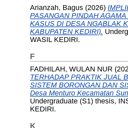
Arianzah, Bagus
(2026)
IMPL
PASANGAN PINDAH AGAMA 
KASUS DI DESA NGABLAK 
KABUPATEN KEDIRI).
Undergr
WASIL KEDIRI.
F
FADHILAH, WULAN NUR
(20
TERHADAP PRAKTIK JUAL 
SISTEM BORONGAN DAN SIS
Desa Menturo Kecamatan Sum
Undergraduate (S1) thesis,
KEDIRI.
K