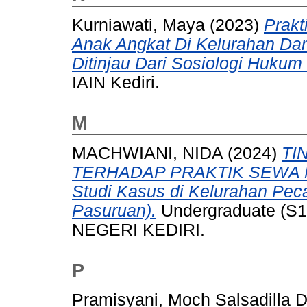
Kurniawati, Maya
(2023)
Prakt
Anak Angkat Di Kelurahan Da
Ditinjau Dari Sosiologi Hukum 
IAIN Kediri.
M
MACHWIANI, NIDA
(2024)
TI
TERHADAP PRAKTIK SEWA 
Studi Kasus di Kelurahan Pe
Pasuruan).
Undergraduate (S1
NEGERI KEDIRI.
P
Pramisyani, Moch Salsadilla 