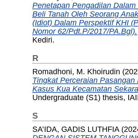
Penetapan Pengadilan Dalam 
Beli Tanah Oleh Seorang Ana
(Idiot) Dalam Perspektif KHI
Nomor 62/Pdt.P/2017/PA.Bgl).
Kediri.
R
Romadhoni, M. Khoirudin
(202
Tingkat Perceraian Pasangan
Kasus Kua Kecamatan Sekara
Undergraduate (S1) thesis, IAI
S
SA’IDA, GADIS LUTHFIA
(202
DENGAN SISTEM TANGGUN