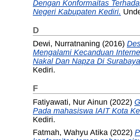
Dengan Konformaitas Terhada
Negeri Kabupaten Kediri.
Under
D
Dewi, Nurratnaning
(2016)
Des
Mengalami Kecanduan Internet
Nakal Dan Napza Di Surabaya
Kediri.
F
Fatiyawati, Nur Ainun
(2022)
G
Pada mahasiswa IAIT Kota Ked
Kediri.
Fatmah, Wahyu Atika
(2022)
P