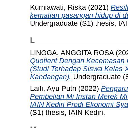
Kurniawati, Riska
(2021)
Resil
kematian pasangan hidup di 
Undergraduate (S1) thesis, IA
L
LINGGA, ANGGITA ROSA
(20
Quotient Dengan Kecemasan 
(Studi Terhadap Siswa Kela
Kandangan).
Undergraduate (S1
Laili, Ayu Putri
(2022)
Pengaru
Pembelian Mi Instan Merek M
IAIN Kediri Prodi Ekonomi Sya
(S1) thesis, IAIN Kediri.