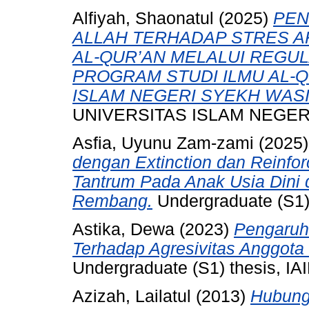
Alfiyah, Shaonatul
(2025)
PEN
ALLAH TERHADAP STRES 
AL-QUR’AN MELALUI REGUL
PROGRAM STUDI ILMU AL-Q
ISLAM NEGERI SYEKH WASIL
UNIVERSITAS ISLAM NEGERI
Asfia, Uyunu Zam-zami
(2025
dengan Extinction dan Reinf
Tantrum Pada Anak Usia Dini
Rembang.
Undergraduate (S1) 
Astika, Dewa
(2023)
Pengaruh
Terhadap Agresivitas Anggot
Undergraduate (S1) thesis, IAI
Azizah, Lailatul
(2013)
Hubung