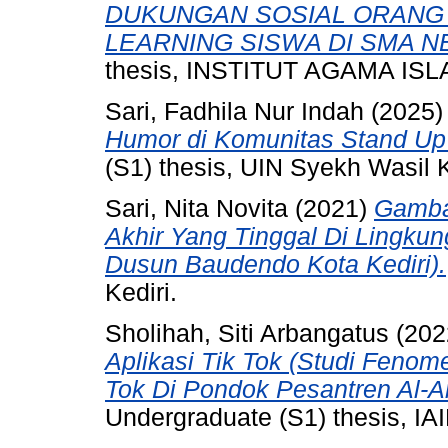
DUKUNGAN SOSIAL ORANG
LEARNING SISWA DI SMA NE
thesis, INSTITUT AGAMA IS
Sari, Fadhila Nur Indah
(2025
Humor di Komunitas Stand Up
(S1) thesis, UIN Syekh Wasil K
Sari, Nita Novita
(2021)
Gamba
Akhir Yang Tinggal Di Lingkun
Dusun Baudendo Kota Kediri).
Kediri.
Sholihah, Siti Arbangatus
(202
Aplikasi Tik Tok (Studi Fenom
Tok Di Pondok Pesantren Al-A
Undergraduate (S1) thesis, IAI