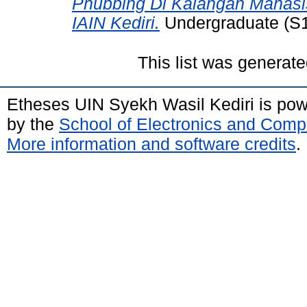
Phubbing Di Kalangan Mahasis
IAIN Kediri.
Undergraduate (S1)
This list was generat
Etheses UIN Syekh Wasil Kediri is po
by the
School of Electronics and Comp
More information and software credits
.