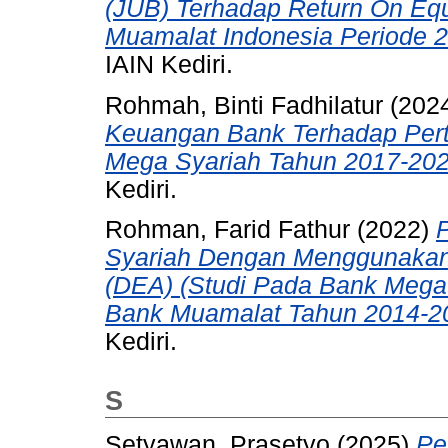
(JUB) Terhadap Return On Equ
Muamalat Indonesia Periode 
IAIN Kediri.
Rohmah, Binti Fadhilatur
(202
Keuangan Bank Terhadap Per
Mega Syariah Tahun 2017-202
Kediri.
Rohman, Farid Fathur
(2022)
Syariah Dengan Menggunakan
(DEA) (Studi Pada Bank Mega
Bank Muamalat Tahun 2014-2
Kediri.
S
Setyawan, Prasetyo
(2025)
Pe