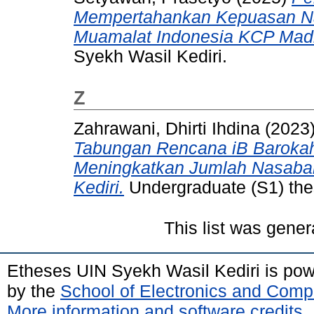
Mempertahankan Kepuasan Na
Muamalat Indonesia KCP Mad
Syekh Wasil Kediri.
Z
Zahrawani, Dhirti Ihdina
(2023
Tabungan Rencana iB Baroka
Meningkatkan Jumlah Nasabah
Kediri.
Undergraduate (S1) thes
This list was gene
Etheses UIN Syekh Wasil Kediri is po
by the
School of Electronics and Comp
More information and software credits
.