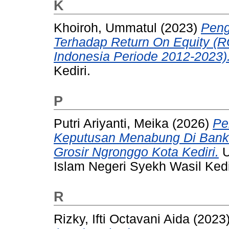
K
Khoiroh, Ummatul
(2023)
Peng
Terhadap Return On Equity (
Indonesia Periode 2012-2023)
Kediri.
P
Putri Ariyanti, Meika
(2026)
Pe
Keputusan Menabung Di Bank
Grosir Ngronggo Kota Kediri.
U
Islam Negeri Syekh Wasil Kedi
R
Rizky, Ifti Octavani Aida
(2023