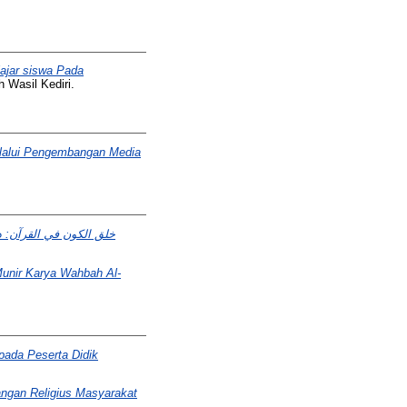
ajar siswa Pada
 Wasil Kediri.
lalui Pengembangan Media
Munir Karya Wahbah Al-
 pada Peserta Didik
ngan Religius Masyarakat