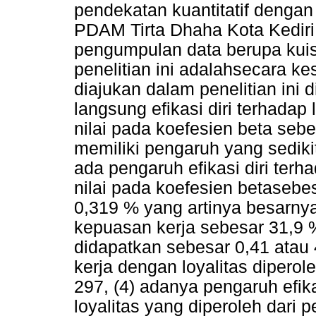
pendekatan kuantitatif dengan
PDAM Tirta Dhaha Kota Kedi
pengumpulan data berupa kuisi
penelitian ini adalahsecara ke
diajukan dalam penelitian ini 
langsung efikasi diri terhadap
nilai pada koefesien beta sebes
memiliki pengaruh yang sedikit
ada pengaruh efikasi diri ter
nilai pada koefesien betasebe
0,319 % yang artinya besarnya
kepuasan kerja sebesar 31,9 %
didapatkan sebesar 0,41 atau
kerja dengan loyalitas diperol
297, (4) adanya pengaruh efik
loyalitas yang diperoleh dari p