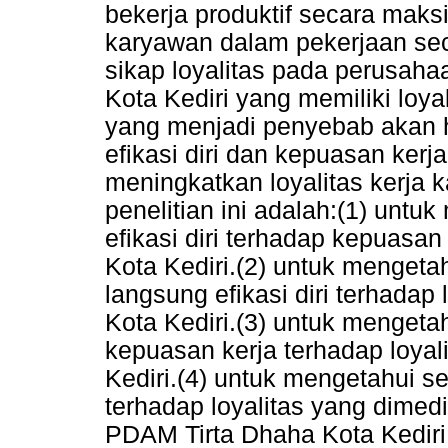
bekerja produktif secara maks
karyawan dalam pekerjaan se
sikap loyalitas pada perusah
Kota Kediri yang memiliki loya
yang menjadi penyebab akan h
efikasi diri dan kepuasan ke
meningkatkan loyalitas kerja 
penelitian ini adalah:(1) unt
efikasi diri terhadap kepuasa
Kota Kediri.(2) untuk menget
langsung efikasi diri terhada
Kota Kediri.(3) untuk menget
kepuasan kerja terhadap loya
Kediri.(4) untuk mengetahui se
terhadap loyalitas yang dimed
PDAM Tirta Dhaha Kota Kediri