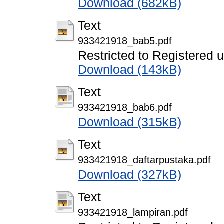
Download (682kB)
Text
933421918_bab5.pdf
Restricted to Registered 
Download (143kB)
Text
933421918_bab6.pdf
Download (315kB)
Text
933421918_daftarpustaka.pdf
Download (327kB)
Text
933421918_lampiran.pdf