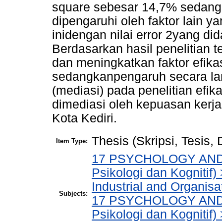
square sebesar 14,7% sedang
dipengaruhi oleh faktor lain ya
inidengan nilai error 2yang d
Berdasarkan hasil penelitian
dan meningkatkan faktor efikas
sedangkanpengaruh secara la
(mediasi) pada penelitian efika
dimediasi oleh kepuasan ker
Kota Kediri.
Thesis (Skripsi, Tesis,
Item Type:
17 PSYCHOLOGY AND 
Psikologi dan Kognitif
Industrial and Organis
Subjects:
17 PSYCHOLOGY AND 
Psikologi dan Kognitif