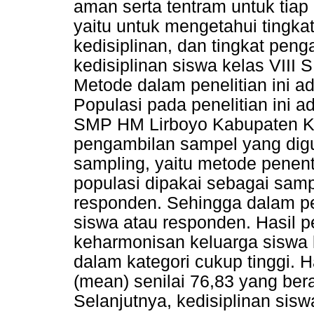
aman serta tentram untuk tiap 
yaitu untuk mengetahui tingka
kedisiplinan, dan tingkat pen
kedisiplinan siswa kelas VIII
Metode dalam penelitian ini ad
Populasi pada penelitian ini a
SMP HM Lirboyo Kabupaten Ke
pengambilan sampel yang digun
sampling, yaitu metode penen
populasi dipakai sebagai samp
responden. Sehingga dalam pen
siswa atau responden. Hasil p
keharmonisan keluarga siswa
dalam kategori cukup tinggi. Ha
(mean) senilai 76,83 yang ber
Selanjutnya, kedisiplinan sis