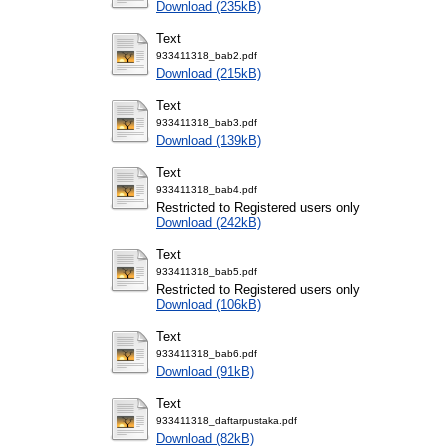
Download (235kB)
Text
933411318_bab2.pdf
Download (215kB)
Text
933411318_bab3.pdf
Download (139kB)
Text
933411318_bab4.pdf
Restricted to Registered users only
Download (242kB)
Text
933411318_bab5.pdf
Restricted to Registered users only
Download (106kB)
Text
933411318_bab6.pdf
Download (91kB)
Text
933411318_daftarpustaka.pdf
Download (82kB)