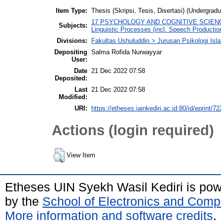
Item Type:
Thesis (Skripsi, Tesis, Disertasi) (Undergradu
17 PSYCHOLOGY AND COGNITIVE SCIENCES (I
Subjects:
Linguistic Processes (incl. Speech Producti
Divisions:
Fakultas Ushuluddin > Jurusan Psikologi Isl
Depositing
Salma Rofida Nurwayyar
User:
Date
21 Dec 2022 07:58
Deposited:
Last
21 Dec 2022 07:58
Modified:
URI:
https://etheses.iainkediri.ac.id:80/id/eprint/7
Actions (login required)
View Item
Etheses UIN Syekh Wasil Kediri is po
by the
School of Electronics and Comp
More information and software credits
.