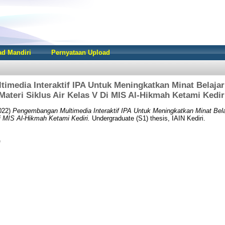
d Mandiri
Pernyataan Upload
media Interaktif IPA Untuk Meningkatkan Minat Belajar
Materi Siklus Air Kelas V Di MIS Al-Hikmah Ketami Kedir
022)
Pengembangan Multimedia Interaktif IPA Untuk Meningkatkan Minat Bela
Di MIS Al-Hikmah Ketami Kediri.
Undergraduate (S1) thesis, IAIN Kediri.
f