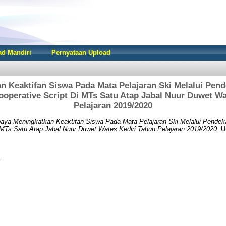
d Mandiri
Pernyataan Upload
n Keaktifan Siswa Pada Mata Pelajaran Ski Melalui Pend
ooperative Script Di MTs Satu Atap Jabal Nuur Duwet Wa
Pelajaran 2019/2020
aya Meningkatkan Keaktifan Siswa Pada Mata Pelajaran Ski Melalui Pendeka
 MTs Satu Atap Jabal Nuur Duwet Wates Kediri Tahun Pelajaran 2019/2020.
Un
f