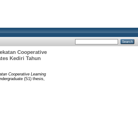
ekatan Cooperative
tes Kediri Tahun
tan Cooperative Learning
dergraduate (S1) thesis,