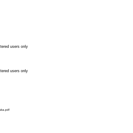
stered users only
stered users only
aka.pdf