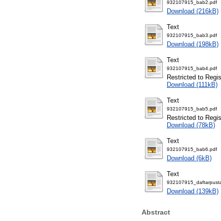
932107915_bab2.pdf
Download (216kB)
Text
932107915_bab3.pdf
Download (198kB)
Text
932107915_bab4.pdf
Restricted to Regi
Download (111kB)
Text
932107915_bab5.pdf
Restricted to Regi
Download (78kB)
Text
932107915_bab6.pdf
Download (6kB)
Text
932107915_daftarpust
Download (139kB)
Abstract