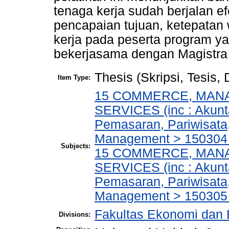
tenaga kerja sudah berjalan ef
pencapaian tujuan, ketepatan 
kerja pada peserta program y
bekerjasama dengan Magistra 
Thesis (Skripsi, Tesis,
Item Type:
15 COMMERCE, MAN
SERVICES (inc : Akunt
Pemasaran, Pariwisata,
Management > 150304 
Subjects:
15 COMMERCE, MAN
SERVICES (inc : Akunt
Pemasaran, Pariwisata,
Management > 150305
Fakultas Ekonomi dan 
Divisions: