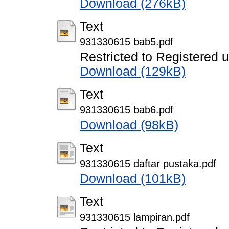
Download (276kB)
Text
931330615 bab5.pdf
Restricted to Registered 
Download (129kB)
Text
931330615 bab6.pdf
Download (98kB)
Text
931330615 daftar pustaka.pdf
Download (101kB)
Text
931330615 lampiran.pdf