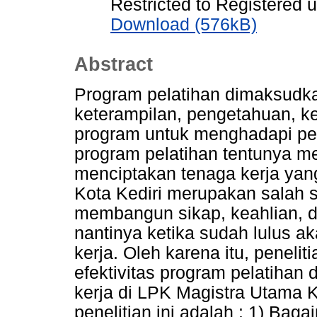
Restricted to Registered 
Download (576kB)
Abstract
Program pelatihan dimaksud
keterampilan, pengetahuan, k
program untuk menghadapi per
program pelatihan tentunya me
menciptakan tenaga kerja yan
Kota Kediri merupakan salah 
membangun sikap, keahlian,
nantinya ketika sudah lulus 
kerja. Oleh karena itu, penelit
efektivitas program pelatihan
kerja di LPK Magistra Utama 
penelitian ini adalah : 1) Bag