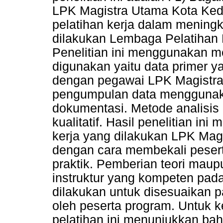
LPK Magistra Utama Kota Kedi
pelatihan kerja dalam meningk
dilakukan Lembaga Pelatihan 
Penelitian ini menggunakan met
digunakan yaitu data primer y
dengan pegawai LPK Magistra 
pengumpulan data mengguna
dokumentasi. Metode analisis 
kualitatif. Hasil penelitian i
kerja yang dilakukan LPK Magi
dengan cara membekali pesert
praktik. Pemberian teori maupu
instruktur yang kompeten pad
dilakukan untuk disesuaikan p
oleh peserta program. Untuk ke
pelatihan ini menunjukkan ba