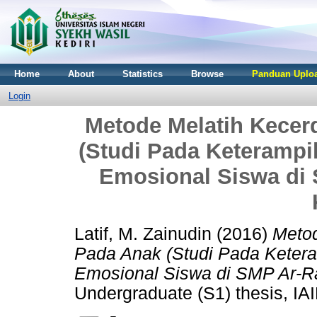
Home
About
Statistics
Browse
Panduan Uploa
Login
Metode Melatih Kece
(Studi Pada Keterampi
Emosional Siswa di
Latif, M. Zainudin
(2016)
Metod
Pada Anak (Studi Pada Keter
Emosional Siswa di SMP Ar-R
Undergraduate (S1) thesis, IAI