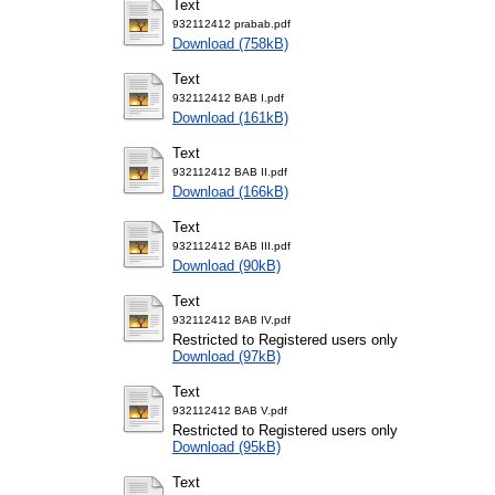
Text
932112412 prabab.pdf
Download (758kB)
Text
932112412 BAB I.pdf
Download (161kB)
Text
932112412 BAB II.pdf
Download (166kB)
Text
932112412 BAB III.pdf
Download (90kB)
Text
932112412 BAB IV.pdf
Restricted to Registered users only
Download (97kB)
Text
932112412 BAB V.pdf
Restricted to Registered users only
Download (95kB)
Text