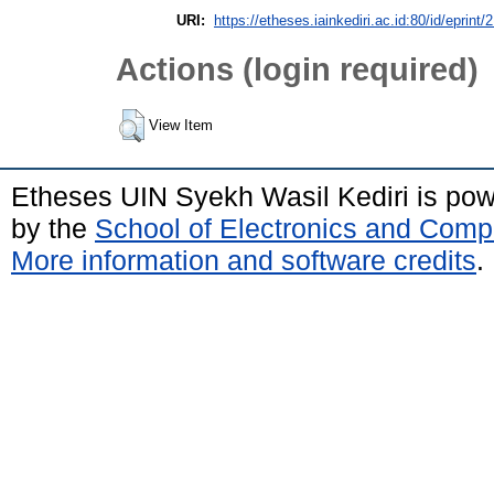
URI:
https://etheses.iainkediri.ac.id:80/id/eprint/
Actions (login required)
View Item
Etheses UIN Syekh Wasil Kediri is po
by the
School of Electronics and Comp
More information and software credits
.