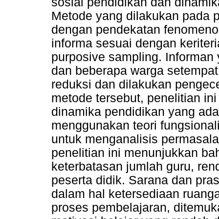
sosial pendidikan dan dinamik
Metode yang dilakukan pada pen
dengan pendekatan fenomenol
informa sesuai dengan keriter
purposive sampling. Informan
dan beberapa warga setempat. 
reduksi dan dilakukan penge
metode tersebut, penelitian in
dinamika pendidikan yang ada 
menggunakan teori fungsiona
untuk menganalisis permasalah
penelitian ini menunjukkan ba
keterbatasan jumlah guru, ren
peserta didik. Sarana dan pra
dalam hal ketersediaan ruang
proses pembelajaran, ditemuk