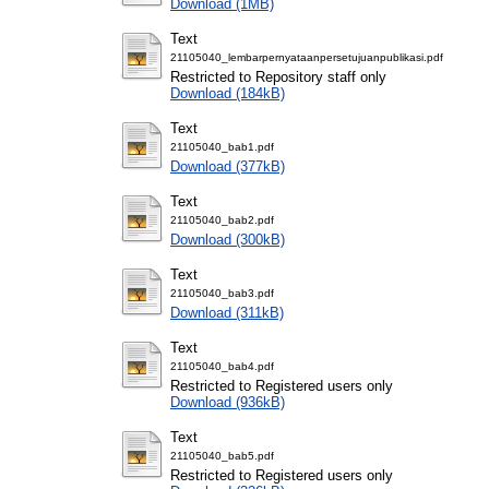
Download (1MB)
Text
21105040_lembarpernyataanpersetujuanpublikasi.pdf
Restricted to Repository staff only
Download (184kB)
Text
21105040_bab1.pdf
Download (377kB)
Text
21105040_bab2.pdf
Download (300kB)
Text
21105040_bab3.pdf
Download (311kB)
Text
21105040_bab4.pdf
Restricted to Registered users only
Download (936kB)
Text
21105040_bab5.pdf
Restricted to Registered users only