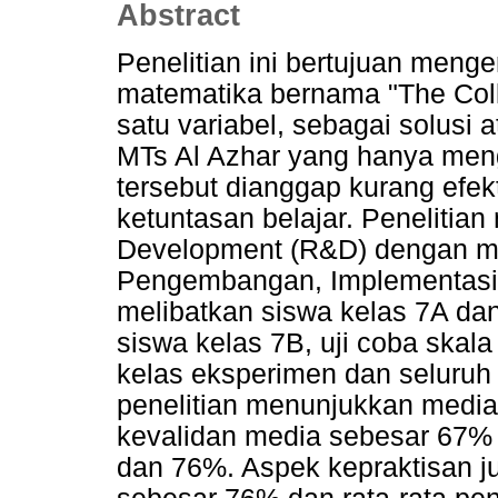
Abstract
Penelitian ini bertujuan men
matematika bernama "The Coll
satu variabel, sebagai solusi 
MTs Al Azhar yang hanya men
tersebut dianggap kurang efe
ketuntasan belajar. Peneliti
Development (R&D) dengan mo
Pengembangan, Implementasi, 
melibatkan siswa kelas 7A dan
siswa kelas 7B, uji coba skal
kelas eksperimen dan seluruh 
penelitian menunjukkan media 
kevalidan media sebesar 67% 
dan 76%. Aspek kepraktisan ju