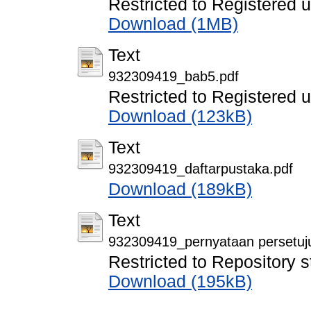
Restricted to Registered 
Download (1MB)
Text
932309419_bab5.pdf
Restricted to Registered 
Download (123kB)
Text
932309419_daftarpustaka.pdf
Download (189kB)
Text
932309419_pernyataan persetuju
Restricted to Repository s
Download (195kB)