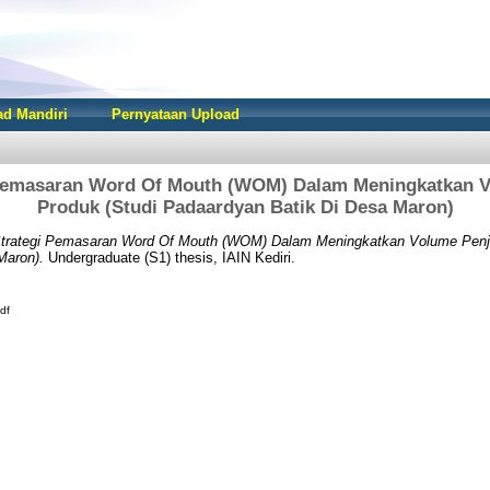
d Mandiri
Pernyataan Upload
 Pemasaran Word Of Mouth (WOM) Dalam Meningkatkan V
Produk (Studi Padaardyan Batik Di Desa Maron)
trategi Pemasaran Word Of Mouth (WOM) Dalam Meningkatkan Volume Penju
Maron).
Undergraduate (S1) thesis, IAIN Kediri.
df