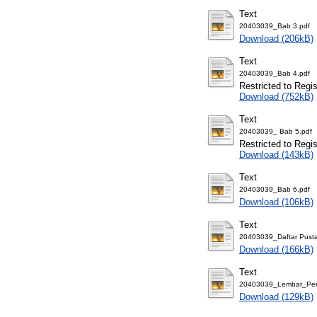
Text
20403039_Bab 3.pdf
Download (206kB)
Text
20403039_Bab 4.pdf
Restricted to Regi
Download (752kB)
Text
20403039_ Bab 5.pdf
Restricted to Regi
Download (143kB)
Text
20403039_Bab 6.pdf
Download (106kB)
Text
20403039_Daftar Pusta
Download (166kB)
Text
20403039_Lembar_Perny
Download (129kB)