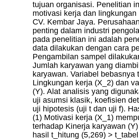
tujuan organisasi. Penelitian i
motivasi kerja dan lingkungan 
CV. Kembar Jaya. Perusahaan
penting dalam industri pengo
pada penelitian ini adalah pen
data dilakukan dengan cara p
Pengambilan sampel dilakukan
Jumlah karyawan yang diambi
karyawan. Variabel bebasnya te
Lingkungan kerja (X_2) dan va
(Y). Alat analisis yang digunaka
uji asumsi klasik, koefisien de
uji hipotesis (uji t dan uji f).
(1) Motivasi kerja (X_1) mempu
terhadap Kinerja karyawan (Y) 
hasil t_hitung (5,269) > t_tabe