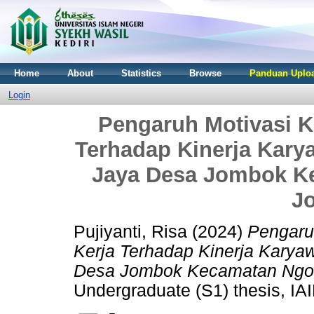
Home
About
Statistics
Browse
Panduan Uploa
Login
Pengaruh Motivasi K
Terhadap Kinerja Kary
Jaya Desa Jombok K
J
Pujiyanti, Risa
(2024)
Pengaru
Kerja Terhadap Kinerja Karya
Desa Jombok Kecamatan Ngor
Undergraduate (S1) thesis, IAI