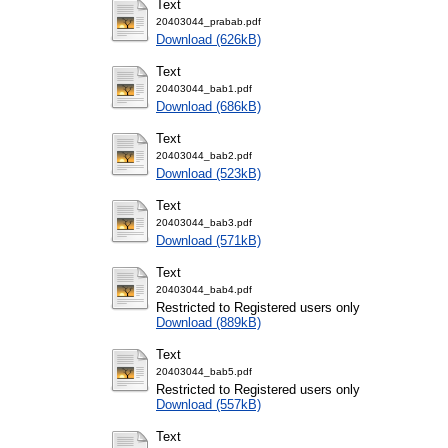
Text
20403044_prabab.pdf
Download (626kB)
Text
20403044_bab1.pdf
Download (686kB)
Text
20403044_bab2.pdf
Download (523kB)
Text
20403044_bab3.pdf
Download (571kB)
Text
20403044_bab4.pdf
Restricted to Registered users only
Download (889kB)
Text
20403044_bab5.pdf
Restricted to Registered users only
Download (557kB)
Text