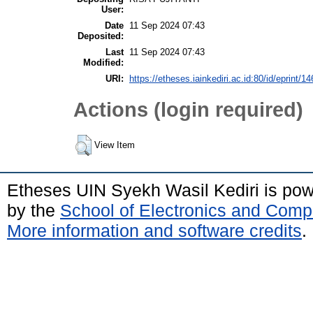
User:
Date
11 Sep 2024 07:43
Deposited:
Last
11 Sep 2024 07:43
Modified:
URI:
https://etheses.iainkediri.ac.id:80/id/eprint/1
Actions (login required)
View Item
Etheses UIN Syekh Wasil Kediri is po
by the
School of Electronics and Comp
More information and software credits
.