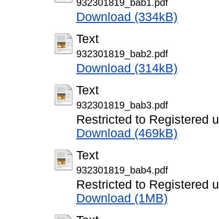
932301819_bab1.pdf
Download (334kB)
Text
932301819_bab2.pdf
Download (314kB)
Text
932301819_bab3.pdf
Restricted to Registered 
Download (469kB)
Text
932301819_bab4.pdf
Restricted to Registered 
Download (1MB)