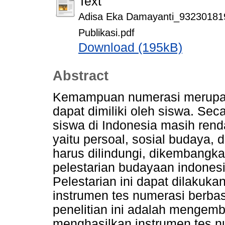
Text
Adisa Eka Damayanti_93230181
Publikasi.pdf
Download (195kB)
Abstract
Kemampuan numerasi merupa
dapat dimiliki oleh siswa. S
siswa di Indonesia masih rend
yaitu persoal, sosial budaya, 
harus dilindungi, dikembangkan
pelestarian budayaan indonesi
Pelestarian ini dapat dilaku
instrumen tes numerasi berba
penelitian ini adalah mengem
menghasilkan instrumen tes num