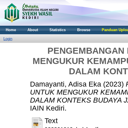
Home
About
Statistics
Browse
Panduan Uploa
Login
PENGEMBANGAN 
MENGUKUR KEMAMPU
DALAM KONT
Damayanti, Adisa Eka
(2023)
UNTUK MENGUKUR KEMAMP
DALAM KONTEKS BUDAYA 
IAIN Kediri.
Text