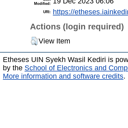
19 Dec 2023 06:06
Modified:
https://etheses.iainkedi
URI:
Actions (login required)
View Item
Etheses UIN Syekh Wasil Kediri is po
by the
School of Electronics and Comp
More information and software credits
.