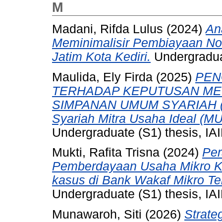
M
Madani, Rifda Lulus
(2024)
An
Meminimalisir Pembiayaan 
Jatim Kota Kediri.
Undergraduat
Maulida, Ely Firda
(2025)
PEN
TERHADAP KEPUTUSAN ME
SIMPANAN UMUM SYARIAH (S
Syariah Mitra Usaha Ideal (M
Undergraduate (S1) thesis, IAI
Mukti, Rafita Trisna
(2024)
Per
Pemberdayaan Usaha Mikro K
kasus di Bank Wakaf Mikro Te
Undergraduate (S1) thesis, IAI
Munawaroh, Siti
(2026)
Strate