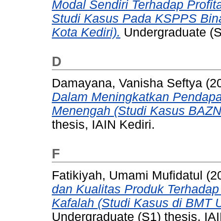
Modal Sendiri Terhadap Profi
Studi Kasus Pada KSPPS Bina
Kota Kediri).
Undergraduate (S1
D
Damayana, Vanisha Seftya
(2
Dalam Meningkatkan Pendapat
Menengah (Studi Kasus BAZNA
thesis, IAIN Kediri.
F
Fatikiyah, Umami Mufidatul
(2
dan Kualitas Produk Terhada
Kafalah (Studi Kasus di BMT 
Undergraduate (S1) thesis, IAI