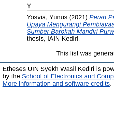
Y
Yosvia, Yunus
(2021)
Peran P
Upaya Mengurangi Pembiaya
Sumber Barokah Mandiri Purwo
thesis, IAIN Kediri.
This list was gener
Etheses UIN Syekh Wasil Kediri is po
by the
School of Electronics and Comp
More information and software credits
.