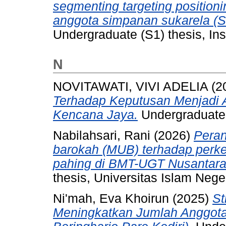
segmenting targeting positio
anggota simpanan sukarela (
Undergraduate (S1) thesis, Ins
N
NOVITAWATI, VIVI ADELIA
(2
Terhadap Keputusan Menjadi
Kencana Jaya.
Undergraduate (
Nabilahsari, Rani
(2026)
Peran
barokah (MUB) terhadap per
pahing di BMT-UGT Nusantara
thesis, Universitas Islam Nege
Ni'mah, Eva Khoirun
(2025)
St
Meningkatkan Jumlah Anggota