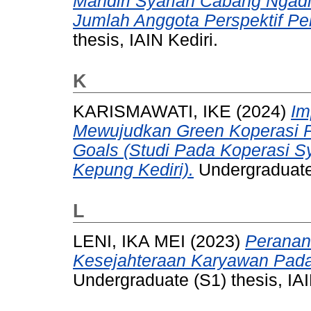
Mandiri Syariah Cabang Ngadi
Jumlah Anggota Perspektif Pe
thesis, IAIN Kediri.
K
KARISMAWATI, IKE
(2024)
Im
Mewujudkan Green Koperasi P
Goals (Studi Pada Koperasi S
Kepung Kediri).
Undergraduate 
L
LENI, IKA MEI
(2023)
Peranan
Kesejahteraan Karyawan Pada
Undergraduate (S1) thesis, IAI