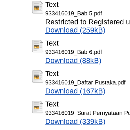
Text
933416019_Bab 5.pdf
Restricted to Registered 
Download (259kB)
Text
933416019_Bab 6.pdf
Download (88kB)
Text
933416019_Daftar Pustaka.pdf
Download (167kB)
Text
933416019_Surat Pernyataan Pub
Download (339kB)