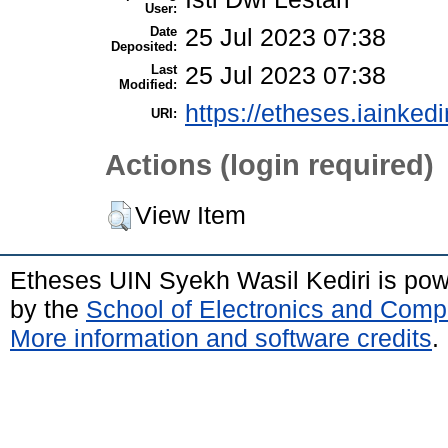
User:
Date
25 Jul 2023 07:38
Deposited:
Last
25 Jul 2023 07:38
Modified:
https://etheses.iainkedi
URI:
Actions (login required)
View Item
Etheses UIN Syekh Wasil Kediri is po
by the
School of Electronics and Comp
More information and software credits
.