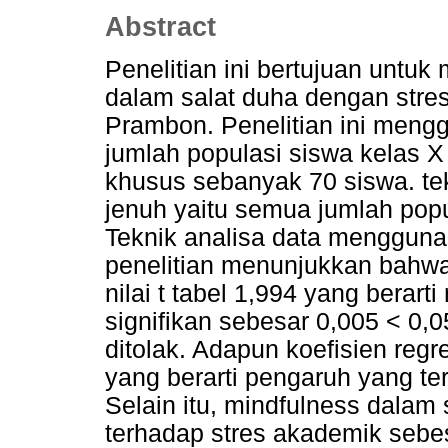
Abstract
Penelitian ini bertujuan untu
dalam salat duha dengan stre
Prambon. Penelitian ini meng
jumlah populasi siswa kelas 
khusus sebanyak 70 siswa. t
jenuh yaitu semua jumlah pop
Teknik analisa data menggunak
penelitian menunjukkan bahwa 
nilai t tabel 1,994 yang berarti 
signifikan sebesar 0,005 < 0,0
ditolak. Adapun koefisien regre
yang berarti pengaruh yang te
Selain itu, mindfulness dala
terhadap stres akademik sebe