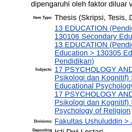
dipengaruhi oleh faktor diluar v
Thesis (Skripsi, Tesis,
Item Type:
13 EDUCATION (Pendid
130106 Secondary Edu
13 EDUCATION (Pendidi
Education > 130305 Edu
Pendidikan)
17 PSYCHOLOGY AND 
Subjects:
Psikologi dan Kognitif
Educational Psycholog
17 PSYCHOLOGY AND 
Psikologi dan Kognitif
Psychology of Religion
Fakultas Ushuluddin > 
Divisions:
Depositing
Isti Dwi Lestari