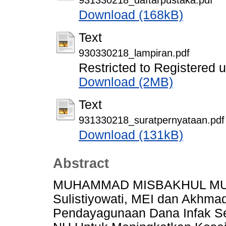
Download (168kB)
Text
930330218_lampiran.pdf
Restricted to Registered 
Download (2MB)
Text
931330218_suratpernyataan.pdf
Download (131kB)
Abstract
MUHAMMAD MISBAKHUL MUNI
Sulistiyowati, MEI dan Akhmad J
Pendayagunaan Dana Infak Se