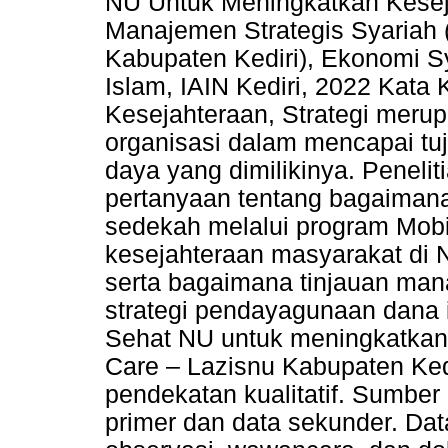
NU Untuk Meningkatkan Kesej
Manajemen Strategis Syaria
Kabupaten Kediri), Ekonomi S
Islam, IAIN Kediri, 2022 Kata
Kesejahteraan, Strategi meru
organisasi dalam mencapai t
daya yang dimilikinya. Penelit
pertanyaan tentang bagaimana
sedekah melalui program Mob
kesejahteraan masyarakat di 
serta bagaimana tinjauan mana
strategi pendayagunaan dana 
Sehat NU untuk meningkatkan
Care – Lazisnu Kabupaten Ked
pendekatan kualitatif. Sumber 
primer dan data sekunder. Data