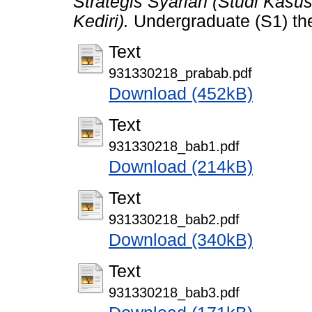
Strategis Syariah (Studi Ka
Kediri).
Undergraduate (S1) thes
Text
931330218_prabab.pdf
Download (452kB)
Text
931330218_bab1.pdf
Download (214kB)
Text
931330218_bab2.pdf
Download (340kB)
Text
931330218_bab3.pdf