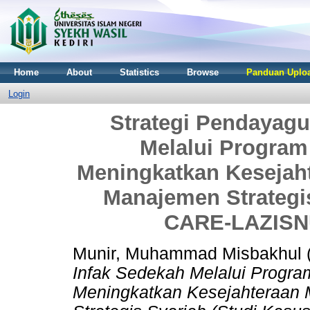
Home
About
Statistics
Browse
Panduan Uploa
Login
Strategi Pendayag
Melalui Program
Meningkatkan Kesejaht
Manajemen Strategi
CARE-LAZISNU
Munir, Muhammad Misbakhul
Infak Sedekah Melalui Progra
Meningkatkan Kesejahteraan 