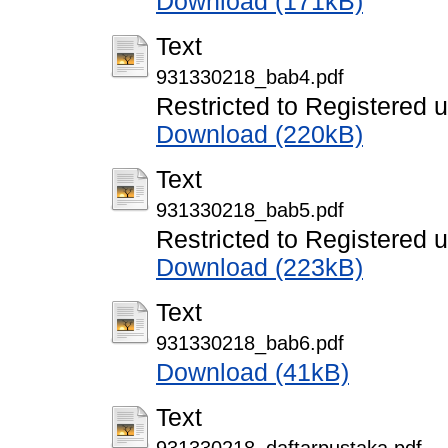
Download (171kB)
Text
931330218_bab4.pdf
Restricted to Registered 
Download (220kB)
Text
931330218_bab5.pdf
Restricted to Registered 
Download (223kB)
Text
931330218_bab6.pdf
Download (41kB)
Text
931330218_daftarpustaka.pdf