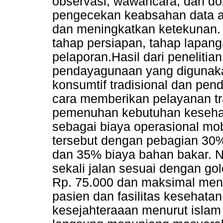
observasi, wawancara, dan do
pengecekan keabsahan data an
dan meningkatkan ketekunan. 
tahap persiapan, tahap lapang
pelaporan.Hasil dari penelitia
pendayagunaan yang digunak
konsumtif tradisional dan pen
cara memberikan pelayanan tr
pemenuhan kebutuhan kesehat
sebagai biaya operasional mob
tersebut dengan pebagian 30%
dan 35% biaya bahan bakar. N
sekali jalan sesuai dengan go
Rp. 75.000 dan maksimal men
pasien dan fasilitas kesehatan
kesejahteraaan menurut isla