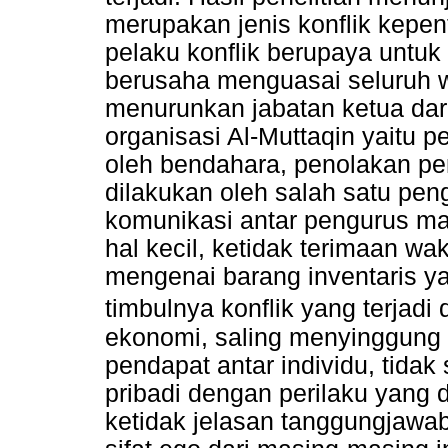
merupakan jenis konflik kepe
pelaku konflik berupaya untu
berusaha menguasai seluruh w
menurunkan jabatan ketua dari 
organisasi Al-Muttaqin yaitu 
oleh bendahara, penolakan pe
dilakukan oleh salah satu pen
komunikasi antar pengurus mau
hal kecil, ketidak terimaan wa
mengenai barang inventaris ya
timbulnya konflik yang terjadi
ekonomi, saling menyinggung 
pendapat antar individu, tidak 
pribadi dengan perilaku yang 
ketidak jelasan tanggungjawab