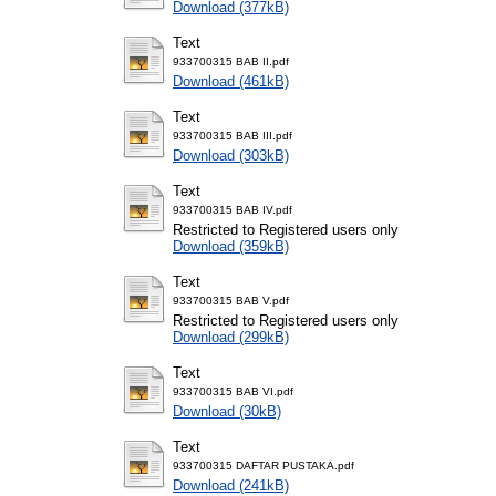
Download (377kB)
Text
933700315 BAB II.pdf
Download (461kB)
Text
933700315 BAB III.pdf
Download (303kB)
Text
933700315 BAB IV.pdf
Restricted to Registered users only
Download (359kB)
Text
933700315 BAB V.pdf
Restricted to Registered users only
Download (299kB)
Text
933700315 BAB VI.pdf
Download (30kB)
Text
933700315 DAFTAR PUSTAKA.pdf
Download (241kB)