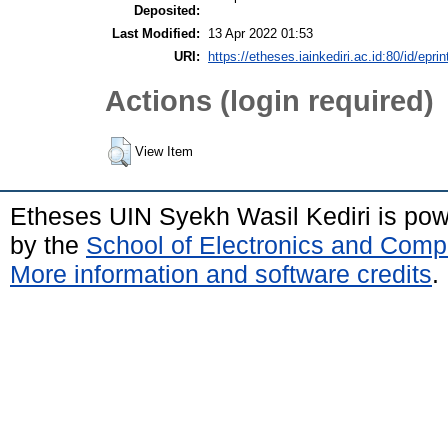
Deposited:
Last Modified:
13 Apr 2022 01:53
URI:
https://etheses.iainkediri.ac.id:80/id/epri
Actions (login required)
View Item
Etheses UIN Syekh Wasil Kediri is po
by the
School of Electronics and Comp
More information and software credits
.