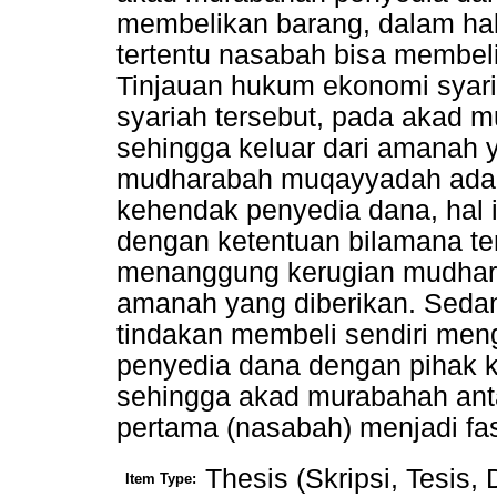
membelikan barang, dalam hal
tertentu nasabah bisa membeli
Tinjauan hukum ekonomi syari
syariah tersebut, pada akad m
sehingga keluar dari amanah 
mudharabah muqayyadah adala
kehendak penyedia dana, hal 
dengan ketentuan bilamana te
menanggung kerugian mudhari
amanah yang diberikan. Sed
tindakan membeli sendiri meng
penyedia dana dengan pihak k
sehingga akad murabahah ant
pertama (nasabah) menjadi fas
Thesis (Skripsi, Tesis,
Item Type: