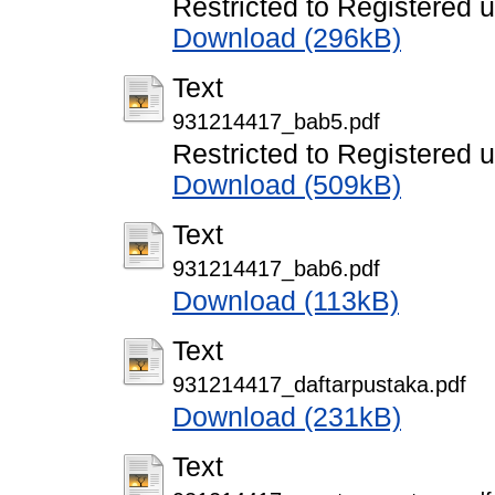
Restricted to Registered 
Download (296kB)
Text
931214417_bab5.pdf
Restricted to Registered 
Download (509kB)
Text
931214417_bab6.pdf
Download (113kB)
Text
931214417_daftarpustaka.pdf
Download (231kB)
Text