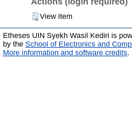
Actions (login required)
View Item
Etheses UIN Syekh Wasil Kediri is po
by the
School of Electronics and Comp
More information and software credits
.