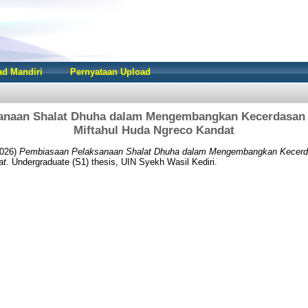
d Mandiri
Pernyataan Upload
anaan Shalat Dhuha dalam Mengembangkan Kecerdasan S
Miftahul Huda Ngreco Kandat
026)
Pembiasaan Pelaksanaan Shalat Dhuha dalam Mengembangkan Kecerda
at.
Undergraduate (S1) thesis, UIN Syekh Wasil Kediri.