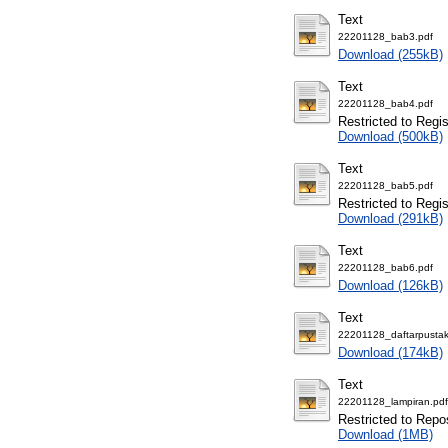
Text
22201128_bab3.pdf
Download (255kB)
Text
22201128_bab4.pdf
Restricted to Regi
Download (500kB)
Text
22201128_bab5.pdf
Restricted to Regi
Download (291kB)
Text
22201128_bab6.pdf
Download (126kB)
Text
22201128_daftarpustak
Download (174kB)
Text
22201128_lampiran.pdf
Restricted to Repos
Download (1MB)