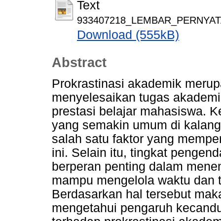
Text
933407218_LEMBAR_PERNYAT
Download (555kB)
Abstract
Prokrastinasi akademik meru
menyelesaikan tugas akademi
prestasi belajar mahasiswa. 
yang semakin umum di kalanga
salah satu faktor yang mempe
ini. Selain itu, tingkat pengend
berperan penting dalam mene
mampu mengelola waktu dan t
Berdasarkan hal tersebut maka 
mengetahui pengaruh kecandua