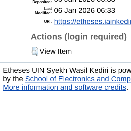
Deposited:
Last
06 Jan 2026 06:33
Modified:
https://etheses.iainkedi
URI:
Actions (login required)
View Item
Etheses UIN Syekh Wasil Kediri is po
by the
School of Electronics and Comp
More information and software credits
.