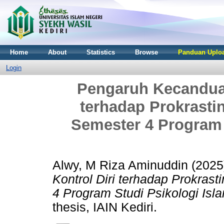
Home
About
Statistics
Browse
Panduan Uploa
Login
Pengaruh Kecanduan
terhadap Prokrast
Semester 4 Program 
Alwy, M Riza Aminuddin
(2025
Kontrol Diri terhadap Prokra
4 Program Studi Psikologi Isla
thesis, IAIN Kediri.