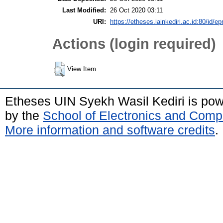
Last Modified:
26 Oct 2020 03:11
URI:
https://etheses.iainkediri.ac.id:80/id/ep
Actions (login required)
View Item
Etheses UIN Syekh Wasil Kediri is po
by the
School of Electronics and Comp
More information and software credits
.